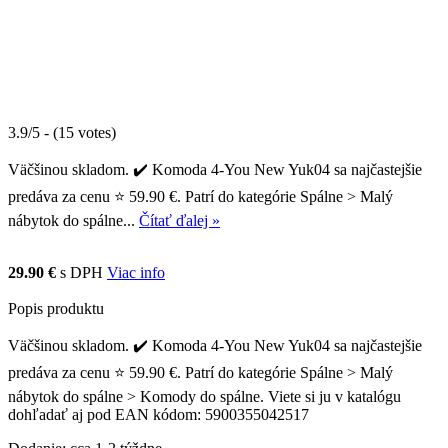
3.9/5 - (15 votes)
Väčšinou skladom. ✔️ Komoda 4-You New Yuk04 sa najčastejšie
predáva za cenu ⭐ 59.90 €. Patrí do kategórie Spálne > Malý
nábytok do spálne...
Čítať ďalej »
29.90 €
s DPH
Viac info
Popis produktu
Väčšinou skladom. ✔️ Komoda 4-You New Yuk04 sa najčastejšie
predáva za cenu ⭐ 59.90 €. Patrí do kategórie Spálne > Malý
nábytok do spálne > Komody do spálne. Viete si ju v katalógu
dohľadať aj pod EAN kódom: 5900355042517