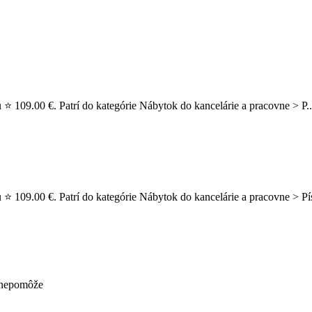
u ⭐ 109.00 €. Patrí do kategórie Nábytok do kancelárie a pracovne > P.
u ⭐ 109.00 €. Patrí do kategórie Nábytok do kancelárie a pracovne > P
ž nepomôže