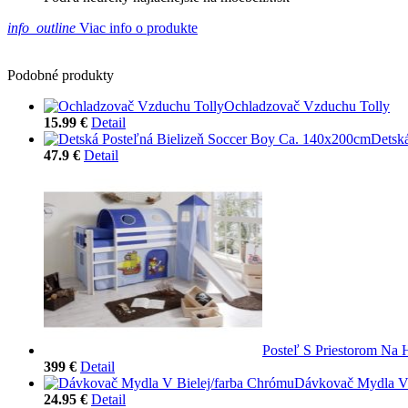
info_outline
Viac info o produkte
Podobné produkty
Ochladzovač Vzduchu Tolly
15.99 €
Detail
Detsk
47.9 €
Detail
Posteľ S Priestorom Na
399 €
Detail
Dávkovač Mydla V 
24.95 €
Detail