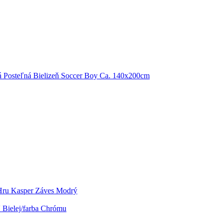
á Posteľná Bielizeň Soccer Boy Ca. 140x200cm
 Hru Kasper Záves Modrý
Bielej/farba Chrómu