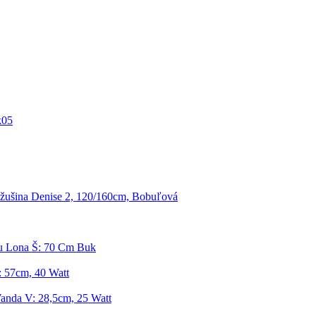
k05
ušina Denise 2, 120/160cm, Bobuľová
u Lona Š: 70 Cm Buk
: 57cm, 40 Watt
anda V: 28,5cm, 25 Watt