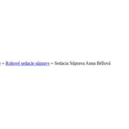
y
»
Rohové sedacie súpravy
»
Sedacia Súprava Anna Béžová