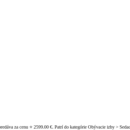
redáva za cenu ⭐ 2599.00 €. Patrí do kategórie Obývacie izby > Sedac