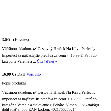
3.6/5 - (16 votes)
Väčšinou skladom. ✔️ Cestovný Hrnček Na Kávu Perfectly
Imperfect sa najčastejšie predáva za cenu ⭐ 16.99 €. Patrí do
kategórie Varenie a ...
Čítať ďalej »
16.99 €
s DPH
Viac info
Popis produktu
Väčšinou skladom. ✔️ Cestovný Hrnček Na Kávu Perfectly
Imperfect sa najčastejšie predáva za cenu ⭐ 16.99 €. Patrí do
kategórie Varenie a stolovanie > Poháre. Viete si ju v katalógu
dohľadať aj pod EAN kódom: 4021766276214