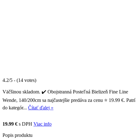
4.2/5 - (14 votes)
Väčšinou skladom. ✔️ Obojstranná Posteľná Bielizeň Fine Line
Wende, 140/200cm sa najčastejšie predáva za cenu ⭐ 19.99 €. Patrí
do kategór...
Čítať ďalej »
19.99 €
s DPH
Viac info
Popis produktu