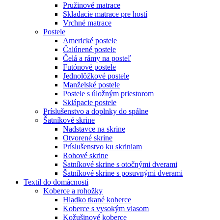
Pružinové matrace
Skladacie matrace pre hostí
Vrchné matrace
Postele
Americké postele
Čalúnené postele
Čelá a rámy na posteľ
Futónové postele
Jednolôžkové postele
Manželské postele
Postele s úložným priestorom
Sklápacie postele
Príslušenstvo a doplnky do spálne
Šatníkové skrine
Nadstavce na skrine
Otvorené skrine
Príslušenstvo ku skriniam
Rohové skrine
Šatníkové skrine s otočnými dverami
Šatníkové skrine s posuvnými dverami
Textil do domácnosti
Koberce a rohožky
Hladko tkané koberce
Koberce s vysokým vlasom
Kožušinové koberce