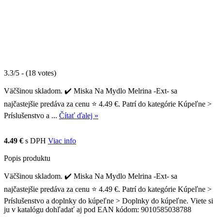
3.3/5 - (18 votes)
Väčšinou skladom. ✔️ Miska Na Mydlo Melrina -Ext- sa
najčastejšie predáva za cenu ⭐ 4.49 €. Patrí do kategórie Kúpeľne >
Príslušenstvo a ...
Čítať ďalej »
4.49 €
s DPH
Viac info
Popis produktu
Väčšinou skladom. ✔️ Miska Na Mydlo Melrina -Ext- sa
najčastejšie predáva za cenu ⭐ 4.49 €. Patrí do kategórie Kúpeľne >
Príslušenstvo a doplnky do kúpeľne > Doplnky do kúpeľne. Viete si
ju v katalógu dohľadať aj pod EAN kódom: 9010585038788