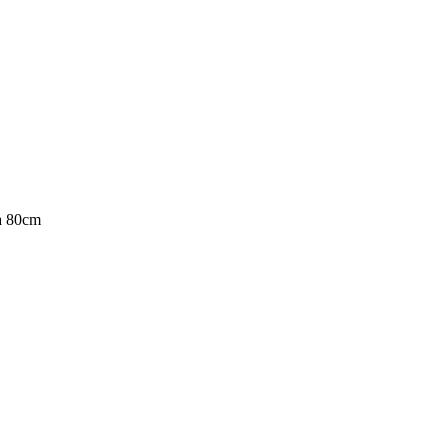
a 80cm