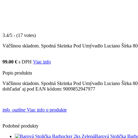
3.4/5 - (17 votes)
Väčšinou skladom. Spodná Skrinka Pod Umývadlo Luciano Šírka 80cm 
99.00 €
s DPH
Viac info
Popis produktu
Väčšinou skladom. Spodná Skrinka Pod Umývadlo Luciano Šírka 80cm 
dohľadať aj pod EAN kódom: 9009852947977
info_outline
Viac info o produkte
Podobné produkty
Barová Stolička Barh