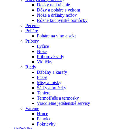
Dosky na krájanie
Dózy a poháre s vekom
Nože a držiaky nožov
Rôzne kuchynské pomôcky
Pečenie
Poháre
Poháre na víno a sekt
Príbory
Lyžice
Nože
Príborové sady
Vidličky
Riady
Džbány a karafy
Fľaše
Misy a misky
Šálky a hrnčeky
Taniere
Termofľaše a termosky
Viacdielne jedálenské servisy
Varenie
Hrnce
Panvice
Pokrievky