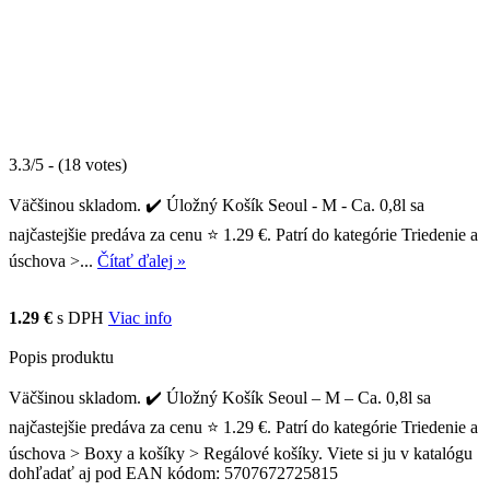
3.3/5 - (18 votes)
Väčšinou skladom. ✔️ Úložný Košík Seoul - M - Ca. 0,8l sa
najčastejšie predáva za cenu ⭐ 1.29 €. Patrí do kategórie Triedenie a
úschova >...
Čítať ďalej »
1.29 €
s DPH
Viac info
Popis produktu
Väčšinou skladom. ✔️ Úložný Košík Seoul – M – Ca. 0,8l sa
najčastejšie predáva za cenu ⭐ 1.29 €. Patrí do kategórie Triedenie a
úschova > Boxy a košíky > Regálové košíky. Viete si ju v katalógu
dohľadať aj pod EAN kódom: 5707672725815