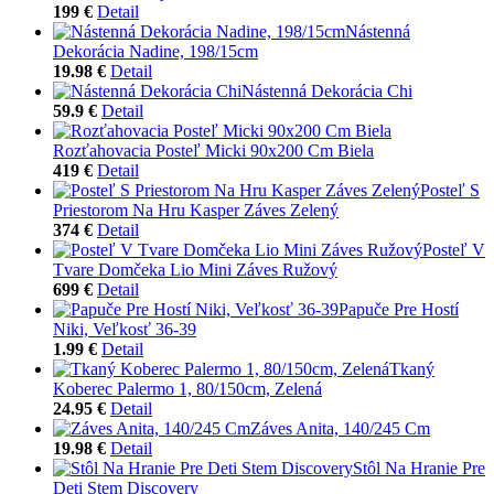
199 €
Detail
Nástenná
Dekorácia Nadine, 198/15cm
19.98 €
Detail
Nástenná Dekorácia Chi
59.9 €
Detail
Rozťahovacia Posteľ Micki 90x200 Cm Biela
419 €
Detail
Posteľ S
Priestorom Na Hru Kasper Záves Zelený
374 €
Detail
Posteľ V
Tvare Domčeka Lio Mini Záves Ružový
699 €
Detail
Papuče Pre Hostí
Niki, Veľkosť 36-39
1.99 €
Detail
Tkaný
Koberec Palermo 1, 80/150cm, Zelená
24.95 €
Detail
Záves Anita, 140/245 Cm
19.98 €
Detail
Stôl Na Hranie Pre
Deti Stem Discovery