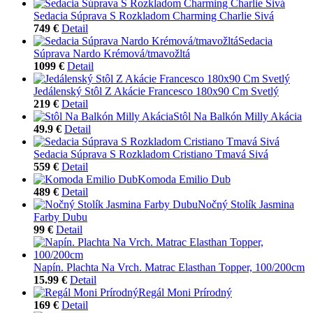
Sedacia Súprava S Rozkladom Charming Charlie Sivá
749 €
Detail
Sedacia
Súprava Nardo Krémová/tmavožltá
1099 €
Detail
Jedálenský Stôl Z Akácie Francesco 180x90 Cm Svetlý
219 €
Detail
Stôl Na Balkón Milly Akácia
49.9 €
Detail
Sedacia Súprava S Rozkladom Cristiano Tmavá Sivá
559 €
Detail
Komoda Emilio Dub
489 €
Detail
Nočný Stolík Jasmina
Farby Dubu
99 €
Detail
Napín. Plachta Na Vrch. Matrac Elasthan Topper, 100/200cm
15.99 €
Detail
Regál Moni Prírodný
169 €
Detail