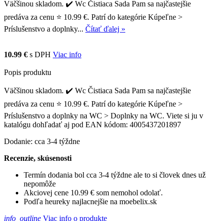
Väčšinou skladom. ✔️ Wc Čistiaca Sada Pam sa najčastejšie
predáva za cenu ⭐ 10.99 €. Patrí do kategórie Kúpeľne >
Príslušenstvo a doplnky...
Čítať ďalej »
10.99 €
s DPH
Viac info
Popis produktu
Väčšinou skladom. ✔️ Wc Čistiaca Sada Pam sa najčastejšie
predáva za cenu ⭐ 10.99 €. Patrí do kategórie Kúpeľne >
Príslušenstvo a doplnky na WC > Doplnky na WC. Viete si ju v
katalógu dohľadať aj pod EAN kódom: 4005437201897
Dodanie: cca 3-4 týždne
Recenzie, skúsenosti
Termín dodania bol cca 3-4 týždne ale to si človek dnes už
nepomôže
Akciovej cene 10.99 € som nemohol odolať.
Podľa heureky najlacnejšie na moebelix.sk
info_outline
Viac info o produkte