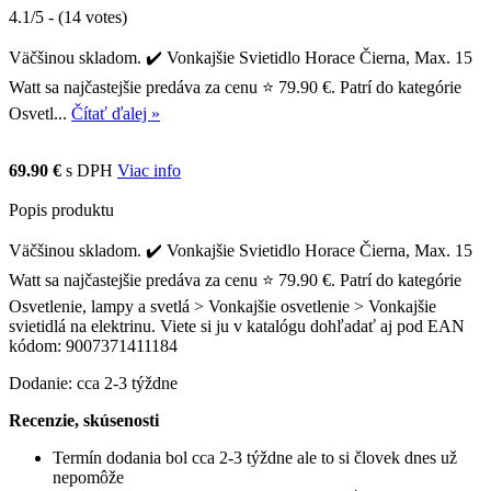
4.1/5 - (14 votes)
Väčšinou skladom. ✔️ Vonkajšie Svietidlo Horace Čierna, Max. 15
Watt sa najčastejšie predáva za cenu ⭐ 79.90 €. Patrí do kategórie
Osvetl...
Čítať ďalej »
69.90 €
s DPH
Viac info
Popis produktu
Väčšinou skladom. ✔️ Vonkajšie Svietidlo Horace Čierna, Max. 15
Watt sa najčastejšie predáva za cenu ⭐ 79.90 €. Patrí do kategórie
Osvetlenie, lampy a svetlá > Vonkajšie osvetlenie > Vonkajšie
svietidlá na elektrinu. Viete si ju v katalógu dohľadať aj pod EAN
kódom: 9007371411184
Dodanie: cca 2-3 týždne
Recenzie, skúsenosti
Termín dodania bol cca 2-3 týždne ale to si človek dnes už
nepomôže