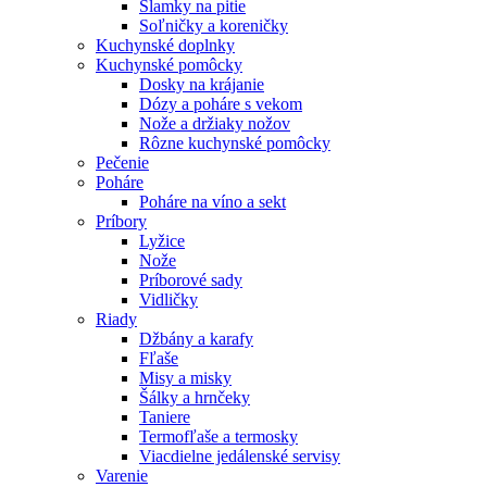
Slamky na pitie
Soľničky a koreničky
Kuchynské doplnky
Kuchynské pomôcky
Dosky na krájanie
Dózy a poháre s vekom
Nože a držiaky nožov
Rôzne kuchynské pomôcky
Pečenie
Poháre
Poháre na víno a sekt
Príbory
Lyžice
Nože
Príborové sady
Vidličky
Riady
Džbány a karafy
Fľaše
Misy a misky
Šálky a hrnčeky
Taniere
Termofľaše a termosky
Viacdielne jedálenské servisy
Varenie