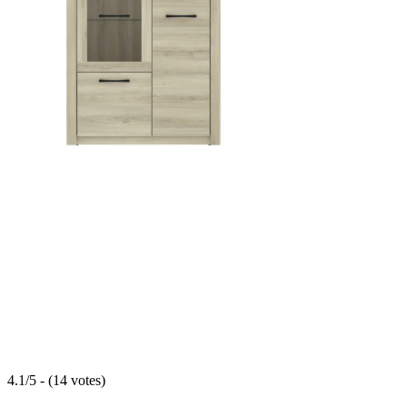
4.1/5 - (14 votes)