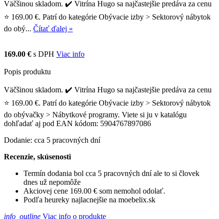
Väčšinou skladom. ✔️ Vitrína Hugo sa najčastejšie predáva za cenu
⭐ 169.00 €. Patrí do kategórie Obývacie izby > Sektorový nábytok
do obý...
Čítať ďalej »
169.00 €
s DPH
Viac info
Popis produktu
Väčšinou skladom. ✔️ Vitrína Hugo sa najčastejšie predáva za cenu
⭐ 169.00 €. Patrí do kategórie Obývacie izby > Sektorový nábytok
do obývačky > Nábytkové programy. Viete si ju v katalógu
dohľadať aj pod EAN kódom: 5904767897086
Dodanie: cca 5 pracovných dní
Recenzie, skúsenosti
Termín dodania bol cca 5 pracovných dní ale to si človek
dnes už nepomôže
Akciovej cene 169.00 € som nemohol odolať.
Podľa heureky najlacnejšie na moebelix.sk
info_outline
Viac info o produkte