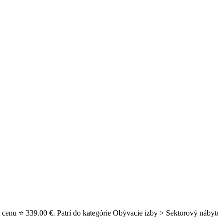
enu ⭐ 339.00 €. Patrí do kategórie Obývacie izby > Sektorový nábyto