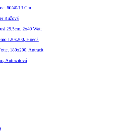
oe, 60/40/13 Cm
ker Ružová
usi 25,5cm, 2x40 Watt
omo 120x200, Hnedá
otte, 180x200, Antracit
m, Antracitová
a