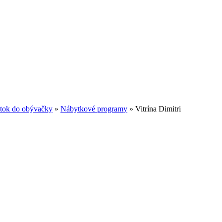
tok do obývačky
»
Nábytkové programy
»
Vitrína Dimitri