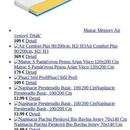
Matrac Memory Air
'cenový Trhák'
109 €
Detail
Air Comfort Plus
90/200cm, H2/ H3
369 €
Detail
Matrac S Pamäťovou Penou Arian Visco 120x200 Cm
179 €
Detail
Písací Stôl Profi
109 €
Detail
Napínacie
Prestieradlo Basic, 100/200 Cm
12.99 €
Detail
Napínacie
Prestieradlo Basic, 100/200 Cm
12.99 €
Detail
Napínacia Plachta Piesková Bio Bavlna Jersey 70x140 Cm
16.89 €
Detail