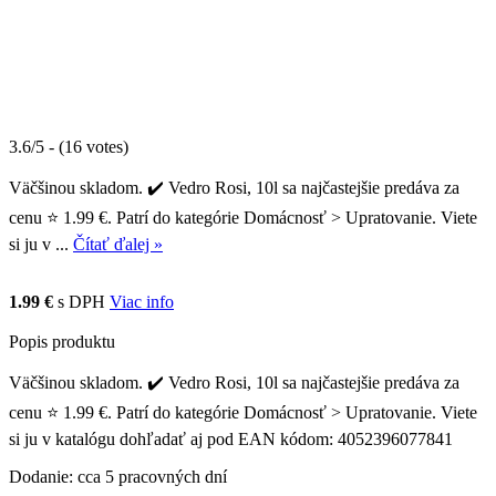
3.6/5 - (16 votes)
Väčšinou skladom. ✔️ Vedro Rosi, 10l sa najčastejšie predáva za
cenu ⭐ 1.99 €. Patrí do kategórie Domácnosť > Upratovanie. Viete
si ju v ...
Čítať ďalej »
1.99 €
s DPH
Viac info
Popis produktu
Väčšinou skladom. ✔️ Vedro Rosi, 10l sa najčastejšie predáva za
cenu ⭐ 1.99 €. Patrí do kategórie Domácnosť > Upratovanie. Viete
si ju v katalógu dohľadať aj pod EAN kódom: 4052396077841
Dodanie: cca 5 pracovných dní