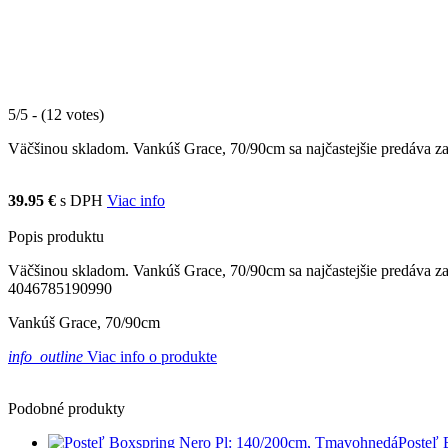
5/5 - (12 votes)
Väčšinou skladom. Vankúš Grace, 70/90cm sa najčastejšie predáva za c
39.95 €
s DPH
Viac info
Popis produktu
Väčšinou skladom. Vankúš Grace, 70/90cm sa najčastejšie predáva za 
4046785190990
Vankúš Grace, 70/90cm
info_outline
Viac info o produkte
Podobné produkty
Posteľ 