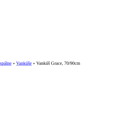
 spálne
»
Vankúše
»
Vankúš Grace, 70/90cm