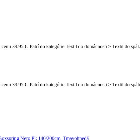
enu 39.95 €. Patrí do kategórie Textil do domácnosti > Textil do spál.
cenu 39.95 €. Patrí do kategórie Textil do domácnosti > Textil do sp
Boxspring Nero Pl: 140/200cm, Tmavohnedá