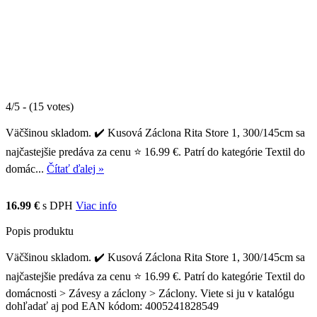
4/5 - (15 votes)
Väčšinou skladom. ✔️ Kusová Záclona Rita Store 1, 300/145cm sa
najčastejšie predáva za cenu ⭐ 16.99 €. Patrí do kategórie Textil do
domác...
Čítať ďalej »
16.99 €
s DPH
Viac info
Popis produktu
Väčšinou skladom. ✔️ Kusová Záclona Rita Store 1, 300/145cm sa
najčastejšie predáva za cenu ⭐ 16.99 €. Patrí do kategórie Textil do
domácnosti > Závesy a záclony > Záclony. Viete si ju v katalógu
dohľadať aj pod EAN kódom: 4005241828549