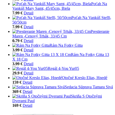
Poťah Na
Vankúš Mary Samt, 45/45cm, Biela
7.99 €
Detail
Poťah Na Vankúš Steffi,
50/50cm
7.99 €
Detail
Prestieranie
Maren -Cenový Trhák, 33/45 Cm
0.79 €
Detail
Rám Na Fotky Gitta
3.99 €
Detail
Rám Na Fotky Gitta 13
X 18 Cm
3.99 €
Detail
Regál 4-You Yur05
29.9 €
Detail
Otočné Kreslo Elias, Hnedé
159 €
Detail
Sedacia Súprava Tamara Sivá
369 €
Detail
Skriňa S Otočnými
Dverami Paul
169 €
Detail