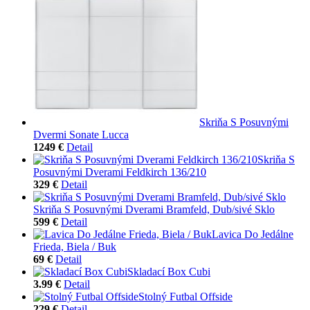
Skriňa S Posuvnými
Dvermi Sonate Lucca
1249 €
Detail
Skriňa S
Posuvnými Dverami Feldkirch 136/210
329 €
Detail
Skriňa S Posuvnými Dverami Bramfeld, Dub/sivé Sklo
599 €
Detail
Lavica Do Jedálne
Frieda, Biela / Buk
69 €
Detail
Skladací Box Cubi
3.99 €
Detail
Stolný Futbal Offside
229 €
Detail