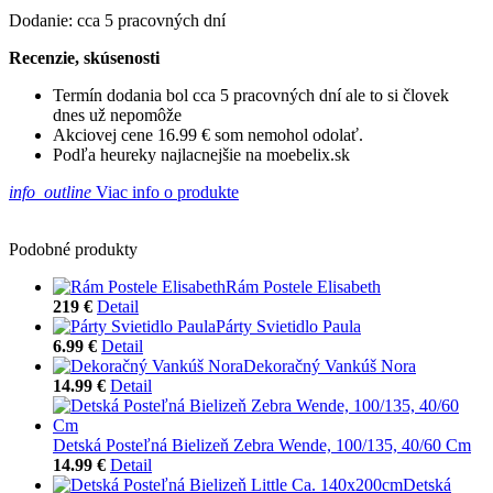
Dodanie: cca 5 pracovných dní
Recenzie, skúsenosti
Termín dodania bol cca 5 pracovných dní ale to si človek
dnes už nepomôže
Akciovej cene 16.99 € som nemohol odolať.
Podľa heureky najlacnejšie na moebelix.sk
info_outline
Viac info o produkte
Podobné produkty
Rám Postele Elisabeth
219 €
Detail
Párty Svietidlo Paula
6.99 €
Detail
Dekoračný Vankúš Nora
14.99 €
Detail
Detská Posteľná Bielizeň Zebra Wende, 100/135, 40/60 Cm
14.99 €
Detail
Detská