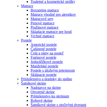
Toaletné a kozmetické stolíky
Matrace
Boxspring matrace
Matrace vhodné pro alergikov
Matracové sety
Penové matrace
Pružinové matrace
Skladacie matrace pre hostí
Vrchné matrace
Postele
Americké postele
Čalúnené postele
Čelá a rámy na posteľ
Futónové postele
Jednolôžkové postele
Manželské postele
Postele s úložným priestorom
Sklápacie postele
Príslušenstvo a doplnky do spálne
Šatníkové skrine
Nadstavce na skrine
Otvorené skrine
Príslušenstvo ku skriniam
Rohové skrine
Šatníkové skrine s otočnými dverami