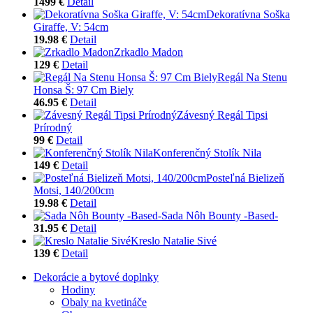
1499 €
Detail
Dekoratívna Soška
Giraffe, V: 54cm
19.98 €
Detail
Zrkadlo Madon
129 €
Detail
Regál Na Stenu
Honsa Š: 97 Cm Biely
46.95 €
Detail
Závesný Regál Tipsi
Prírodný
99 €
Detail
Konferenčný Stolík Nila
149 €
Detail
Posteľná Bielizeň
Motsi, 140/200cm
19.98 €
Detail
Sada Nôh Bounty -Based-
31.95 €
Detail
Kreslo Natalie Sivé
139 €
Detail
Dekorácie a bytové doplnky
Hodiny
Obaly na kvetináče