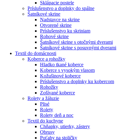
Sklápacie postele
Príslušenstvo a doplnky do spálne
Šatníkové skrine
Nadstavce na skrine
Otvorené skrine
Príslušenstvo ku skriniam
Rohové skrine
Šatníkové skrine s otočnými dverami
Šatníkové skrine s posuvnými dverami
Textil do domácnosti
Koberce a rohožky
Hladko tkané koberce
Koberce s vysokým vlasom
Kožušinové koberce
Príslušenstvo a doplnky ku kobercom
Rohožky
Zošívané koberce
Rolety a žáluzie
Plisé
Rolety
Rolety deň a noc
Textil do kuchyne
Chňapky, utierky, zástery
Obrusy
Poťahy na stoličky