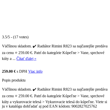
3.5/5 - (17 votes)
Väčšinou skladom. ✔️ Radiátor Rimini R823 sa najčastejšie predáva
za cenu ⭐ 259.00 €. Patrí do kategórie Kúpeľne > Vane, sprchové
kúty a ...
Čítať ďalej »
259.00 €
s DPH
Viac info
Popis produktu
Väčšinou skladom. ✔️ Radiátor Rimini R823 sa najčastejšie predáva
za cenu ⭐ 259.00 €. Patrí do kategórie Kúpeľne > Vane, sprchové
kúty a vykurovacie telesá > Vykurovacie telesá do kúpeľne. Viete si
ju v katalógu dohľadať aj pod EAN kódom: 9002827025762