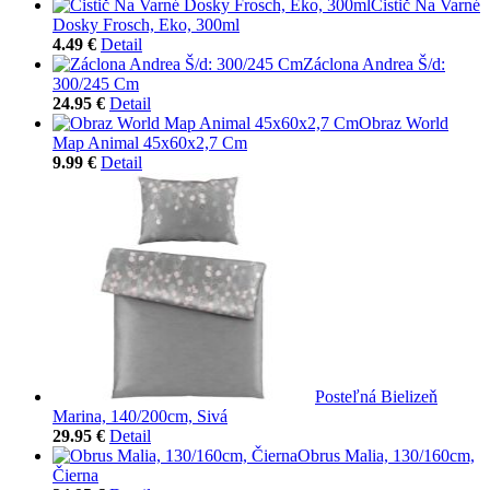
Čistič Na Varné
Dosky Frosch, Eko, 300ml
4.49 €
Detail
Záclona Andrea Š/d:
300/245 Cm
24.95 €
Detail
Obraz World
Map Animal 45x60x2,7 Cm
9.99 €
Detail
Posteľná Bielizeň
Marina, 140/200cm, Sivá
29.95 €
Detail
Obrus Malia, 130/160cm,
Čierna