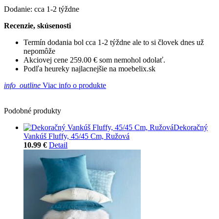
Dodanie: cca 1-2 týždne
Recenzie, skúsenosti
Termín dodania bol cca 1-2 týždne ale to si človek dnes už
nepomôže
Akciovej cene 259.00 € som nemohol odolať.
Podľa heureky najlacnejšie na moebelix.sk
info_outline
Viac info o produkte
Podobné produkty
Dekoračný
Vankúš Fluffy, 45/45 Cm, Ružová
10.99 €
Detail