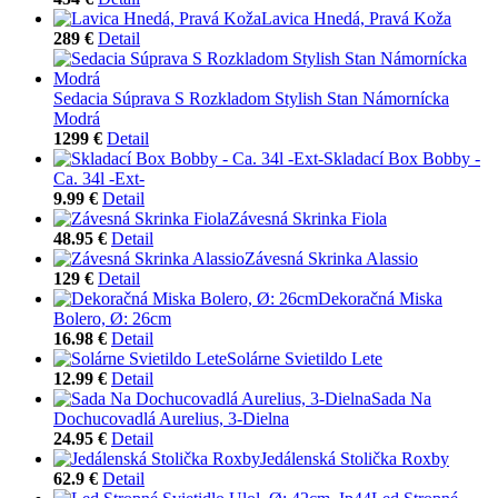
Lavica Hnedá, Pravá Koža
289 €
Detail
Sedacia Súprava S Rozkladom Stylish Stan Námornícka
Modrá
1299 €
Detail
Skladací Box Bobby -
Ca. 34l -Ext-
9.99 €
Detail
Závesná Skrinka Fiola
48.95 €
Detail
Závesná Skrinka Alassio
129 €
Detail
Dekoračná Miska
Bolero, Ø: 26cm
16.98 €
Detail
Solárne Svietildo Lete
12.99 €
Detail
Sada Na
Dochucovadlá Aurelius, 3-Dielna
24.95 €
Detail
Jedálenská Stolička Roxby
62.9 €
Detail