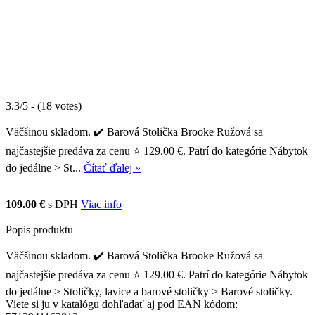
3.3/5 - (18 votes)
Väčšinou skladom. ✔️ Barová Stolička Brooke Ružová sa
najčastejšie predáva za cenu ⭐ 129.00 €. Patrí do kategórie Nábytok
do jedálne > St...
Čítať ďalej »
109.00 €
s DPH
Viac info
Popis produktu
Väčšinou skladom. ✔️ Barová Stolička Brooke Ružová sa
najčastejšie predáva za cenu ⭐ 129.00 €. Patrí do kategórie Nábytok
do jedálne > Stoličky, lavice a barové stoličky > Barové stoličky.
Viete si ju v katalógu dohľadať aj pod EAN kódom: