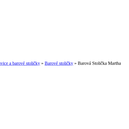
avice a barové stoličky
»
Barové stoličky
»
Barová Stolička Martha