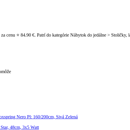
a cenu ⭐ 84.90 €. Patrí do kategórie Nábytok do jedálne > Stoličky, lav
pomôže
oxspring Nero Pl: 160/200cm, Sivá Zelená
Star, 48cm, 3x5 Watt