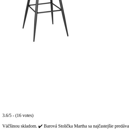
3.6/5 - (16 votes)
Väčšinou skladom. ✔️ Barová Stolička Martha sa najčastejšie predáva 