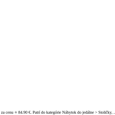
za cenu ⭐ 84.90 €. Patrí do kategórie Nábytok do jedálne > Stoličky, .