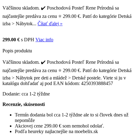
Väčšinou skladom. ✔️ Poschodová Posteľ Rene Prírodná sa
najčastejšie predáva za cenu ⭐ 299.00 €. Patrí do kategórie Detská
izba > Nábytok...
Čítať ďalej »
299.00 €
s DPH
Viac info
Popis produktu
Väčšinou skladom. ✔️ Poschodová Posteľ Rene Prírodná sa
najčastejšie predáva za cenu ⭐ 299.00 €. Patrí do kategórie Detská
izba > Nábytok pre deti a mládež > Detské postele. Viete si ju v
katalógu dohľadať aj pod EAN kódom: 4250393888457
Dodanie: cca 1-2 týždne
Recenzie, skúsenosti
Termín dodania bol cca 1-2 týždne ale to si človek dnes už
nepomôže
Akciovej cene 299.00 € som nemohol odolať.
Podľa heureky najlacnejšie na moebelix.sk