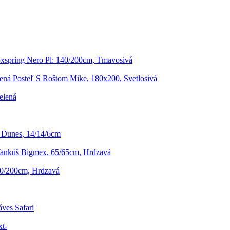
xspring Nero Pl: 140/200cm, Tmavosivá
ená Posteľ S Roštom Mike, 180x200, Svetlosivá
elená
 Dunes, 14/14/6cm
ankúš Bigmex, 65/65cm, Hrdzavá
0/200cm, Hrdzavá
ves Safari
t-