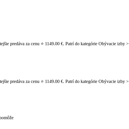
jšie predáva za cenu ⭐ 1149.00 €. Patrí do kategórie Obývacie izby >
šie predáva za cenu ⭐ 1149.00 €. Patrí do kategórie Obývacie izby > 
nepomôže