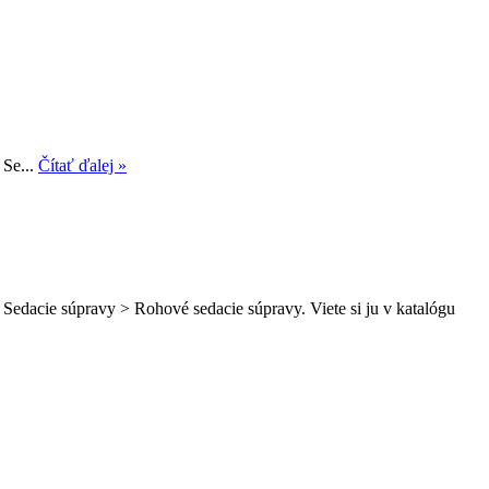
 Se...
Čítať ďalej »
Sedacie súpravy > Rohové sedacie súpravy. Viete si ju v katalógu