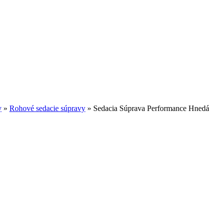
y
»
Rohové sedacie súpravy
»
Sedacia Súprava Performance Hnedá