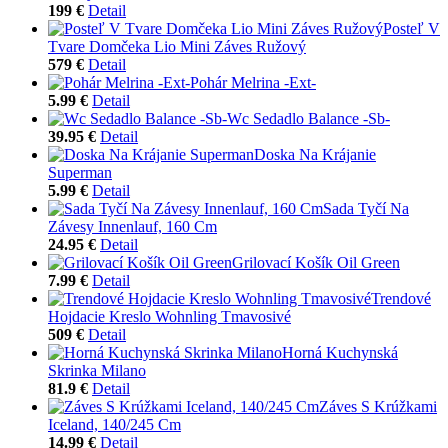
199 €
Detail
Posteľ V
Tvare Domčeka Lio Mini Záves Ružový
579 €
Detail
Pohár Melrina -Ext-
5.99 €
Detail
Wc Sedadlo Balance -Sb-
39.95 €
Detail
Doska Na Krájanie
Superman
5.99 €
Detail
Sada Tyčí Na
Závesy Innenlauf, 160 Cm
24.95 €
Detail
Grilovací Košík Oil Green
7.99 €
Detail
Trendové
Hojdacie Kreslo Wohnling Tmavosivé
509 €
Detail
Horná Kuchynská
Skrinka Milano
81.9 €
Detail
Záves S Krúžkami
Iceland, 140/245 Cm
14.99 €
Detail