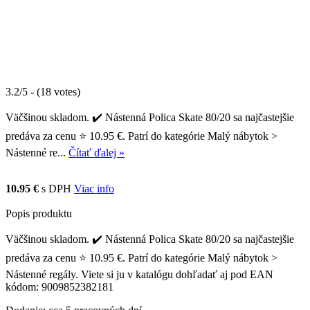
3.2/5 - (18 votes)
Väčšinou skladom. ✔️ Nástenná Polica Skate 80/20 sa najčastejšie
predáva za cenu ⭐ 10.95 €. Patrí do kategórie Malý nábytok >
Nástenné re...
Čítať ďalej »
10.95 €
s DPH
Viac info
Popis produktu
Väčšinou skladom. ✔️ Nástenná Polica Skate 80/20 sa najčastejšie
predáva za cenu ⭐ 10.95 €. Patrí do kategórie Malý nábytok >
Nástenné regály. Viete si ju v katalógu dohľadať aj pod EAN
kódom: 9009852382181