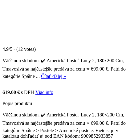
4.9/5 - (12 votes)
Väčšinou skladom. ✔️ Americká Posteľ Lucy 2, 180x200 Cm,
Tmavosivá sa najčastejšie predáva za cenu ⭐ 699.00 €. Patrí do
kategórie Spálne ...
Čítať ďalej »
619.00 €
s DPH
Viac info
Popis produktu
Väčšinou skladom. ✔️ Americká Posteľ Lucy 2, 180×200 Cm,
Tmavosivá sa najčastejšie predáva za cenu ⭐ 699.00 €. Patrí do
kategórie Spálne > Postele > Americké postele. Viete si ju v
katalógu dohľadať aj pod EAN kódom: 9009852933857