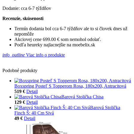
Dodanie: cca 6-7 týždňov
Recenzie, skúsenosti
Termín dodania bol cca 6-7 týždňov ale to si človek dnes už
nepomôže
Akciovej cene 699.00 € som nemohol odolať.
Podľa heureky najlacnejšie na moebelix.sk
info_outline
Viac info o produkte
Podobné produkty
Boxspring Posteľ S Topperom Rosa, 180x200, Antracitová
519 €
Detail
Barová Stolička Chisa
129 €
Detail
Barová Stolička
Finch Š: 40 Cm Sivá
49 €
Detail