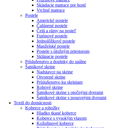
Skladacie matrace pre hostí
Vrchné matrace
Postele
Americké postele
Čalúnené postele
Čelá a rámy na posteľ
Futónové postele
Jednolôžkové postele
Manželské postele
Postele s úložným priestorom
Sklápacie postele
Príslušenstvo a doplnky do spálne
Šatníkové skrine
Nadstavce na skrine
Otvorené skrine
Príslušenstvo ku skriniam
Rohové skrine
Šatníkové skrine s otočnými dverami
Šatníkové skrine s posuvnými dverami
Textil do domácnosti
Koberce a rohožky
Hladko tkané koberce
Koberce s vysokým vlasom
Kožušinové koberce