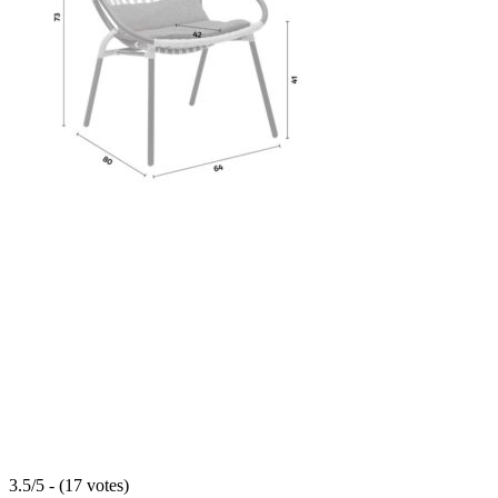
3.5/5 - (17 votes)