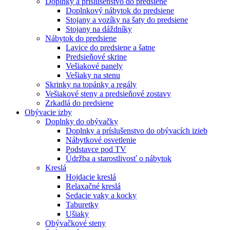
Doplnky a príslušenstvo do predsiene
Doplnkový nábytok do predsiene
Stojany a vozíky na šaty do predsiene
Stojany na dáždníky
Nábytok do predsiene
Lavice do predsiene a šatne
Predsieňové skrine
Vešiakové panely
Vešiaky na stenu
Skrinky na topánky a regály
Vešiakové steny a predsieňové zostavy
Zrkadlá do predsiene
Obývacie izby
Doplnky do obývačky
Doplnky a príslušenstvo do obývacích izieb
Nábytkové osvetlenie
Podstavce pod TV
Údržba a starostlivosť o nábytok
Kreslá
Hojdacie kreslá
Relaxačné kreslá
Sedacie vaky a kocky
Taburetky
Ušiaky
Obývačkové steny