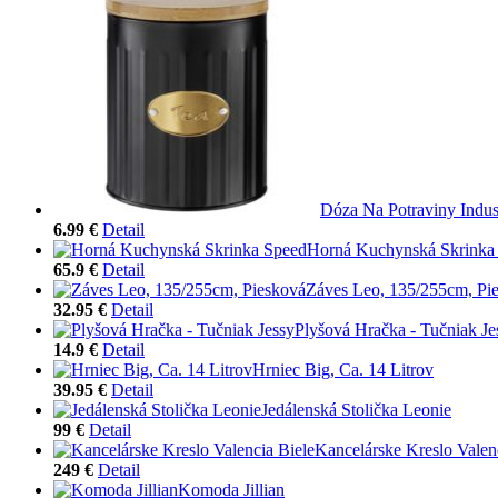
Dóza Na Potraviny Indus
6.99 €
Detail
Horná Kuchynská Skrinka
65.9 €
Detail
Záves Leo, 135/255cm, Pi
32.95 €
Detail
Plyšová Hračka - Tučniak Je
14.9 €
Detail
Hrniec Big, Ca. 14 Litrov
39.95 €
Detail
Jedálenská Stolička Leonie
99 €
Detail
Kancelárske Kreslo Valen
249 €
Detail
Komoda Jillian