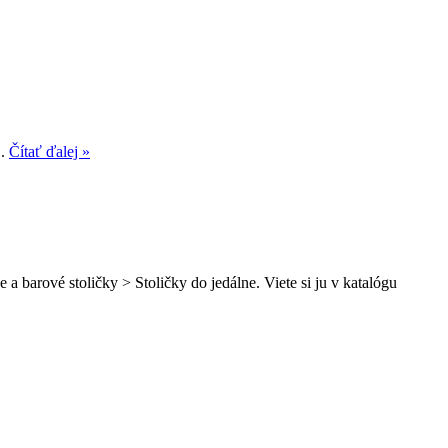
..
Čítať ďalej »
a barové stoličky > Stoličky do jedálne. Viete si ju v katalógu