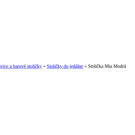
avice a barové stoličky
»
Stoličky do jedálne
»
Stolička Mia Modrá