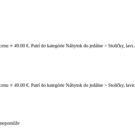
enu ⭐ 49.00 €. Patrí do kategórie Nábytok do jedálne > Stoličky, lavi.
nu ⭐ 49.00 €. Patrí do kategórie Nábytok do jedálne > Stoličky, lavice 
ž nepomôže