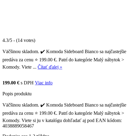
4.3/5 - (14 votes)
Väčšinou skladom. ✔️ Komoda Sideboard Bianco sa najčastejšie
predáva za cenu ⭐ 199.00 €. Patrí do kategórie Malý nábytok >
Komody. Viete ...
Čítať ďalej »
199.00 €
s DPH
Viac info
Popis produktu
Väčšinou skladom. ✔️ Komoda Sideboard Bianco sa najčastejšie
predáva za cenu ⭐ 199.00 €. Patrí do kategórie Malý nábytok >
Komody. Viete si ju v katalógu dohľadať aj pod EAN kódom:
4038889058467