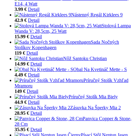
E14, 4 Watt
3.99 €
Detail
Nástenný Regál Kirklees 9
42.9 €
Detail
Stolová Lampa
Wanda V: 28,5cm, 25 Watt
15.99 €
Detail
Sada Nočných
Stolíkov Kopenhagen
119 €
Detail
Nôž Santoku Christian
14.99 €
Detail
Obal Na Kvetináč Mette - S
4.49 €
Detail
Príručný Stolík Vzhľad
Mramoru
149 €
Detail
Príručný Stolík Mia Biely
44.9 €
Detail
Zásuvka Na Šperky Mia 2
28.95 €
Detail
Panvica Copper & Stone,
28 Cm
35.95 €
Detail
Písací Stôl Neptun Jasen