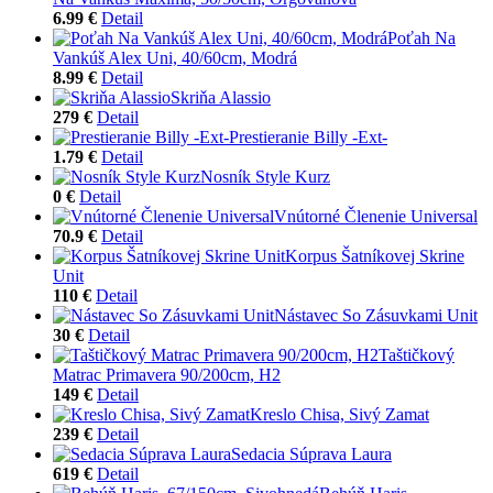
6.99 €
Detail
Poťah Na
Vankúš Alex Uni, 40/60cm, Modrá
8.99 €
Detail
Skriňa Alassio
279 €
Detail
Prestieranie Billy -Ext-
1.79 €
Detail
Nosník Style Kurz
0 €
Detail
Vnútorné Členenie Universal
70.9 €
Detail
Korpus Šatníkovej Skrine
Unit
110 €
Detail
Nástavec So Zásuvkami Unit
30 €
Detail
Taštičkový
Matrac Primavera 90/200cm, H2
149 €
Detail
Kreslo Chisa, Sivý Zamat
239 €
Detail
Sedacia Súprava Laura
619 €
Detail