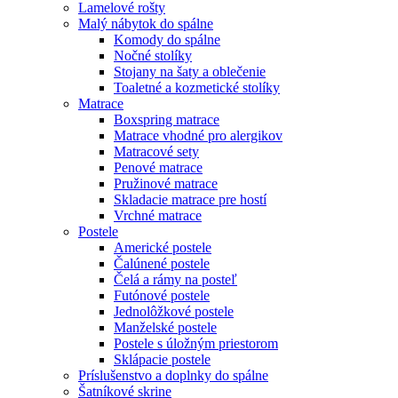
Lamelové rošty
Malý nábytok do spálne
Komody do spálne
Nočné stolíky
Stojany na šaty a oblečenie
Toaletné a kozmetické stolíky
Matrace
Boxspring matrace
Matrace vhodné pro alergikov
Matracové sety
Penové matrace
Pružinové matrace
Skladacie matrace pre hostí
Vrchné matrace
Postele
Americké postele
Čalúnené postele
Čelá a rámy na posteľ
Futónové postele
Jednolôžkové postele
Manželské postele
Postele s úložným priestorom
Sklápacie postele
Príslušenstvo a doplnky do spálne
Šatníkové skrine