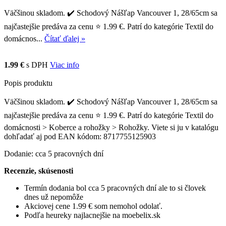
Väčšinou skladom. ✔️ Schodový Nášľap Vancouver 1, 28/65cm sa
najčastejšie predáva za cenu ⭐ 1.99 €. Patrí do kategórie Textil do
domácnos...
Čítať ďalej »
1.99 €
s DPH
Viac info
Popis produktu
Väčšinou skladom. ✔️ Schodový Nášľap Vancouver 1, 28/65cm sa
najčastejšie predáva za cenu ⭐ 1.99 €. Patrí do kategórie Textil do
domácnosti > Koberce a rohožky > Rohožky. Viete si ju v katalógu
dohľadať aj pod EAN kódom: 8717755125903
Dodanie: cca 5 pracovných dní
Recenzie, skúsenosti
Termín dodania bol cca 5 pracovných dní ale to si človek
dnes už nepomôže
Akciovej cene 1.99 € som nemohol odolať.
Podľa heureky najlacnejšie na moebelix.sk