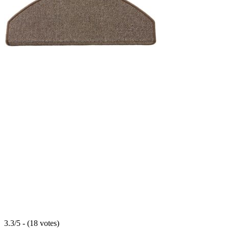
3.3/5 - (18 votes)