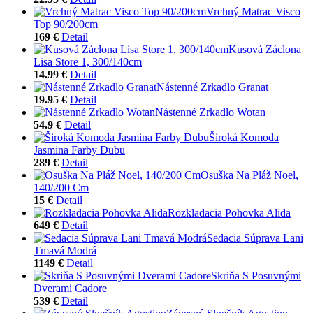
Vrchný Matrac Visco
Top 90/200cm
169 €
Detail
Kusová Záclona
Lisa Store 1, 300/140cm
14.99 €
Detail
Nástenné Zrkadlo Granat
19.95 €
Detail
Nástenné Zrkadlo Wotan
54.9 €
Detail
Široká Komoda
Jasmina Farby Dubu
289 €
Detail
Osuška Na Pláž Noel,
140/200 Cm
15 €
Detail
Rozkladacia Pohovka Alida
649 €
Detail
Sedacia Súprava Lani
Tmavá Modrá
1149 €
Detail
Skriňa S Posuvnými
Dverami Cadore
539 €
Detail