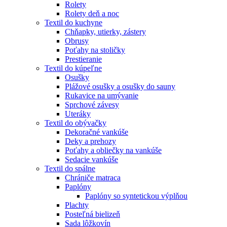
Rolety
Rolety deň a noc
Textil do kuchyne
Chňapky, utierky, zástery
Obrusy
Poťahy na stoličky
Prestieranie
Textil do kúpeľne
Osušky
Plážové osušky a osušky do sauny
Rukavice na umývanie
Sprchové závesy
Uteráky
Textil do obývačky
Dekoračné vankúše
Deky a prehozy
Poťahy a obliečky na vankúše
Sedacie vankúše
Textil do spálne
Chrániče matraca
Paplóny
Paplóny so syntetickou výplňou
Plachty
Posteľná bielizeň
Sada lôžkovín