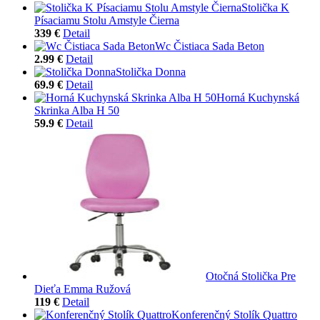
Stolička K
Písaciamu Stolu Amstyle Čierna
339 €
Detail
Wc Čistiaca Sada Beton
2.99 €
Detail
Stolička Donna
69.9 €
Detail
Horná Kuchynská
Skrinka Alba H 50
59.9 €
Detail
Otočná Stolička Pre
Dieťa Emma Ružová
119 €
Detail
Konferenčný Stolík Quattro