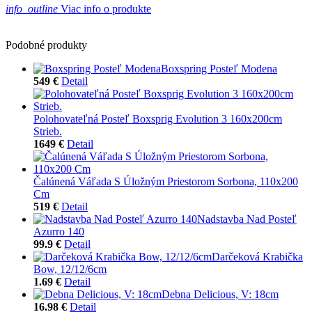
info_outline
Viac info o produkte
Podobné produkty
Boxspring Posteľ Modena
549 €
Detail
Polohovateľná Posteľ Boxsprig Evolution 3 160x200cm
Strieb.
1649 €
Detail
Čalúnená Váľada S Úložným Priestorom Sorbona, 110x200
Cm
519 €
Detail
Nadstavba Nad Posteľ
Azurro 140
99.9 €
Detail
Darčeková Krabička
Bow, 12/12/6cm
1.69 €
Detail
Debna Delicious, V: 18cm
16.98 €
Detail