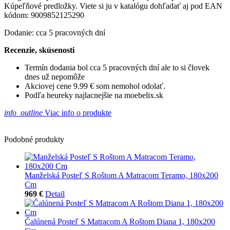
Kúpeľňové predložky. Viete si ju v katalógu dohľadať aj pod EAN
kódom: 9009852125290
Dodanie: cca 5 pracovných dní
Recenzie, skúsenosti
Termín dodania bol cca 5 pracovných dní ale to si človek
dnes už nepomôže
Akciovej cene 9.99 € som nemohol odolať.
Podľa heureky najlacnejšie na moebelix.sk
info_outline
Viac info o produkte
Podobné produkty
Manželská Posteľ S Roštom A Matracom Teramo, 180x200
Cm
969 €
Detail
Čalúnená Posteľ S Matracom A Roštom Diana 1, 180x200