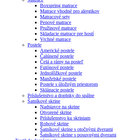
Boxspring matrace
Matrace vhodné pro alergikov
Matracové sety
Penové matrace
Pružinové matrace
Skladacie matrace pre hostí
Vrchné matrace
Postele
Americké postele
Čalúnené postele
Čelá a rámy na posteľ
Futónové postele
Jednolôžkové postele
Manželské postele
Postele s úložným priestorom
Sklápacie postele
Príslušenstvo a doplnky do spálne
Šatníkové skrine
Nadstavce na skrine
Otvorené skrine
Príslušenstvo ku skriniam
Rohové skrine
Šatníkové skrine s otočnými dverami
Šatníkové skrine s posuvnými dverami