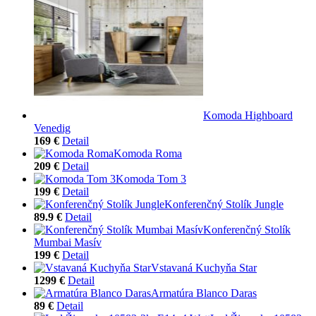
Komoda Highboard
Venedig
169 €
Detail
Komoda Roma
209 €
Detail
Komoda Tom 3
199 €
Detail
Konferenčný Stolík Jungle
89.9 €
Detail
Konferenčný Stolík
Mumbai Masív
199 €
Detail
Vstavaná Kuchyňa Star
1299 €
Detail
Armatúra Blanco Daras
89 €
Detail