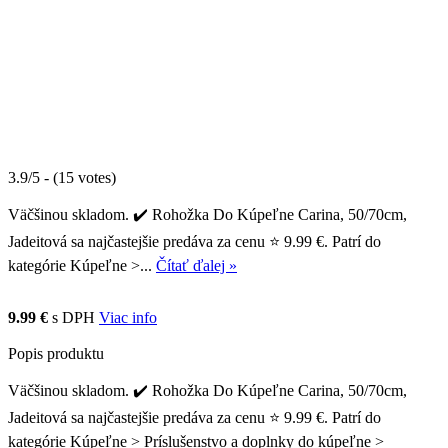
3.9/5 - (15 votes)
Väčšinou skladom. ✔️ Rohožka Do Kúpeľne Carina, 50/70cm,
Jadeitová sa najčastejšie predáva za cenu ⭐ 9.99 €. Patrí do
kategórie Kúpeľne >...
Čítať ďalej »
9.99 €
s DPH
Viac info
Popis produktu
Väčšinou skladom. ✔️ Rohožka Do Kúpeľne Carina, 50/70cm,
Jadeitová sa najčastejšie predáva za cenu ⭐ 9.99 €. Patrí do
kategórie Kúpeľne > Príslušenstvo a doplnky do kúpeľne >