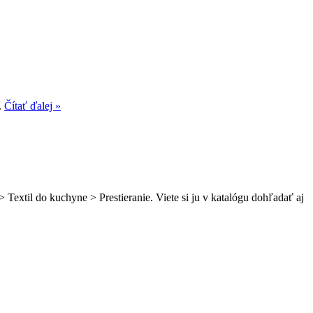
.
Čítať ďalej »
 Textil do kuchyne > Prestieranie. Viete si ju v katalógu dohľadať aj