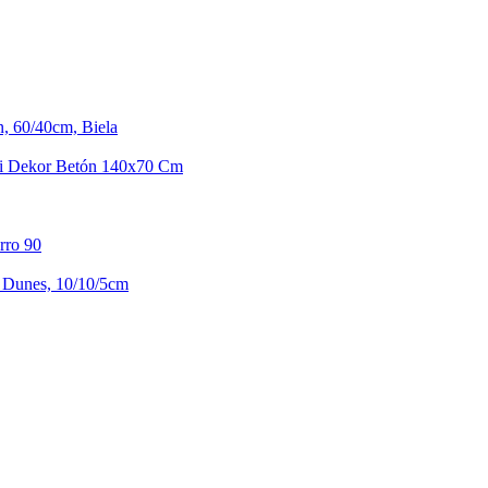
n, 60/40cm, Biela
ni Dekor Betón 140x70 Cm
rro 90
 Dunes, 10/10/5cm