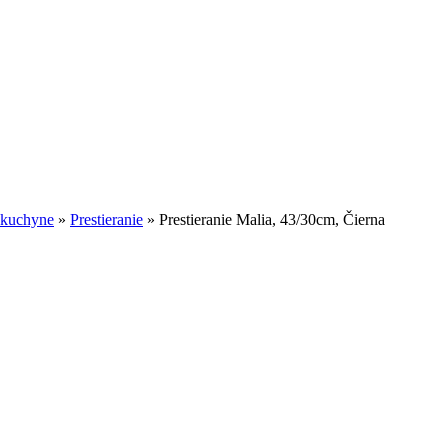
o kuchyne
»
Prestieranie
»
Prestieranie Malia, 43/30cm, Čierna