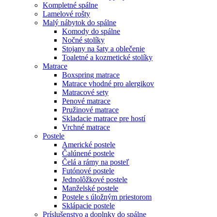
Kompletné spálne
Lamelové rošty
Malý nábytok do spálne
Komody do spálne
Nočné stolíky
Stojany na šaty a oblečenie
Toaletné a kozmetické stolíky
Matrace
Boxspring matrace
Matrace vhodné pro alergikov
Matracové sety
Penové matrace
Pružinové matrace
Skladacie matrace pre hostí
Vrchné matrace
Postele
Americké postele
Čalúnené postele
Čelá a rámy na posteľ
Futónové postele
Jednolôžkové postele
Manželské postele
Postele s úložným priestorom
Sklápacie postele
Príslušenstvo a doplnky do spálne