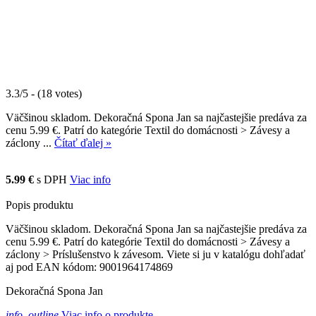
3.3/5 - (18 votes)
Väčšinou skladom. Dekoračná Spona Jan sa najčastejšie predáva za
cenu 5.99 €. Patrí do kategórie Textil do domácnosti > Závesy a
záclony ...
Čítať ďalej »
5.99 €
s DPH
Viac info
Popis produktu
Väčšinou skladom. Dekoračná Spona Jan sa najčastejšie predáva za
cenu 5.99 €. Patrí do kategórie Textil do domácnosti > Závesy a
záclony > Príslušenstvo k závesom. Viete si ju v katalógu dohľadať
aj pod EAN kódom: 9001964174869
Dekoračná Spona Jan
info_outline
Viac info o produkte