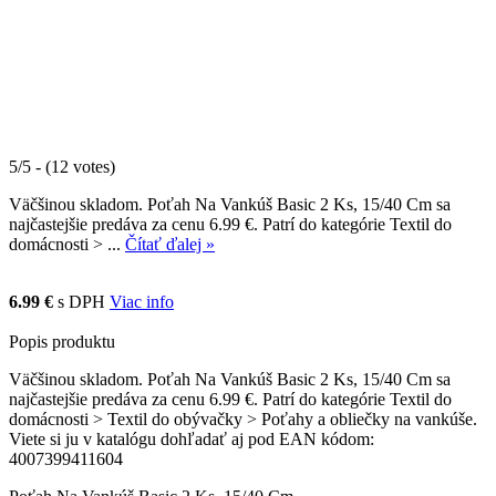
5/5 - (12 votes)
Väčšinou skladom. Poťah Na Vankúš Basic 2 Ks, 15/40 Cm sa
najčastejšie predáva za cenu 6.99 €. Patrí do kategórie Textil do
domácnosti > ...
Čítať ďalej »
6.99 €
s DPH
Viac info
Popis produktu
Väčšinou skladom. Poťah Na Vankúš Basic 2 Ks, 15/40 Cm sa
najčastejšie predáva za cenu 6.99 €. Patrí do kategórie Textil do
domácnosti > Textil do obývačky > Poťahy a obliečky na vankúše.
Viete si ju v katalógu dohľadať aj pod EAN kódom:
4007399411604