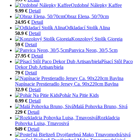
Ozdobné Nálepky Kaffee
9.99 €
Detail
Obraz Elena, 50/70cm
24.95 €
Detail
Odkladací Stolík Alina
50.9 €
Detail
Konzolový Stolík Giorgia
59 €
Detail
Panvica Neon, 30/5,5cm
27.95 €
Detail
Písací Stôl Paco
Dekor Dub Artisan/biela
79 €
Detail
Napínacie Prestieradlo Jersey Ca. 90x220cm Bavlna
32.9 €
Detail
Pohár Na Pitie Kids
0.99 €
Detail
Malá Pohovka Bruno, Sivá
229 €
Detail
Rozkladcia
Pohovka Luisa, Tmavosivá
949 €
Detail