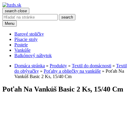
search
close
search
Menu
Barové stoličky
Písacie stoly
Postele
Vankúše
Balkónový nábytok
Domáca stránka
»
Produkty
»
Textil do domácnosti
»
Textil
do obývačky
»
Poťahy a obliečky na vankúše
»
Poťah Na
Vankúš Basic 2 Ks, 15/40 Cm
Poťah Na Vankúš Basic 2 Ks, 15/40 Cm