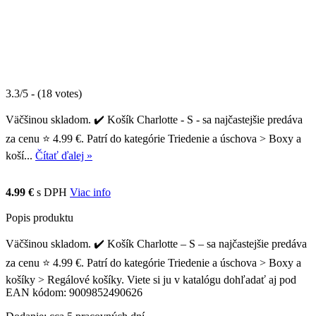
3.3/5 - (18 votes)
Väčšinou skladom. ✔️ Košík Charlotte - S - sa najčastejšie predáva
za cenu ⭐ 4.99 €. Patrí do kategórie Triedenie a úschova > Boxy a
koší...
Čítať ďalej »
4.99 €
s DPH
Viac info
Popis produktu
Väčšinou skladom. ✔️ Košík Charlotte – S – sa najčastejšie predáva
za cenu ⭐ 4.99 €. Patrí do kategórie Triedenie a úschova > Boxy a
košíky > Regálové košíky. Viete si ju v katalógu dohľadať aj pod
EAN kódom: 9009852490626