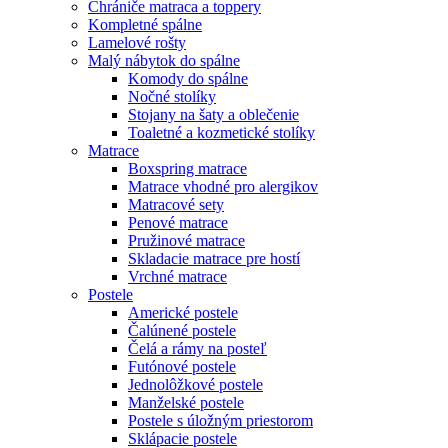
Chrániče matraca a toppery
Kompletné spálne
Lamelové rošty
Malý nábytok do spálne
Komody do spálne
Nočné stolíky
Stojany na šaty a oblečenie
Toaletné a kozmetické stolíky
Matrace
Boxspring matrace
Matrace vhodné pro alergikov
Matracové sety
Penové matrace
Pružinové matrace
Skladacie matrace pre hostí
Vrchné matrace
Postele
Americké postele
Čalúnené postele
Čelá a rámy na posteľ
Futónové postele
Jednolôžkové postele
Manželské postele
Postele s úložným priestorom
Sklápacie postele