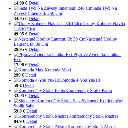
14.99 €
Detail
Sada Tyčí Na
Závesy Innenlauf, 240 Cm
34.95 €
Detail
Tkaný Koberec Navila
1, 80/150cm
49.95 €
Detail
Nástenné Hodiny
Laurent, Ø: 39 Cm
29.95 €
Detail
Plyšové Zvieratko Chitta -
Ext-
17.98 €
Detail
Komoda Maxi
299 €
Detail
Komoda 4-You Yuk10
59 €
Detail
Konferenčný Stolík Paolo
33.95 €
Detail
Sklenený Konferenčný
Stolík Saba
59.9 €
Detail
Konferenčný Stolík Madras
84.9 €
Detail
Konferenčný Stolík Alisma