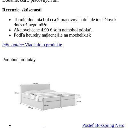
Dodanie: cca 5 pracovných dní
Recenzie, skúsenosti
Termín dodania bol cca 5 pracovných dní ale to si človek
dnes už nepomôže
Akciovej cene 4.99 € som nemohol odolať.
Podľa heureky najlacnejšie na moebelix.sk
info_outline
Viac info o produkte
Podobné produkty
Posteľ Boxspring Nero