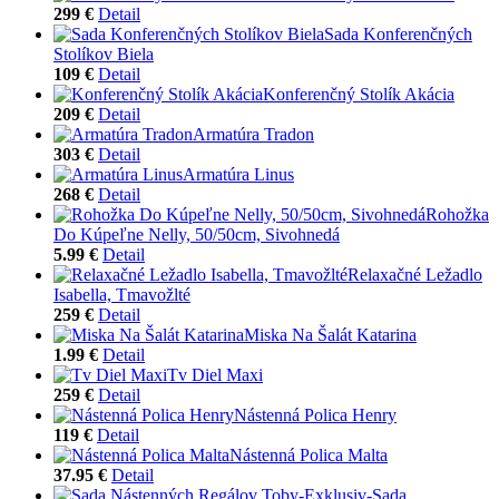
299 €
Detail
Sada Konferenčných
Stolíkov Biela
109 €
Detail
Konferenčný Stolík Akácia
209 €
Detail
Armatúra Tradon
303 €
Detail
Armatúra Linus
268 €
Detail
Rohožka
Do Kúpeľne Nelly, 50/50cm, Sivohnedá
5.99 €
Detail
Relaxačné Ležadlo
Isabella, Tmavožlté
259 €
Detail
Miska Na Šalát Katarina
1.99 €
Detail
Tv Diel Maxi
259 €
Detail
Nástenná Polica Henry
119 €
Detail
Nástenná Polica Malta
37.95 €
Detail
Sada