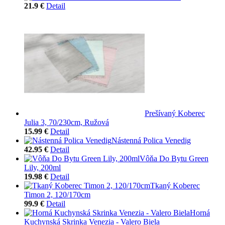
21.9 €
Detail
Prešívaný Koberec
Julia 3, 70/230cm, Ružová
15.99 €
Detail
Nástenná Polica Venedig
42.95 €
Detail
Vôňa Do Bytu Green
Lily, 200ml
19.98 €
Detail
Tkaný Koberec
Timon 2, 120/170cm
99.9 €
Detail
Horná
Kuchynská Skrinka Venezia - Valero Biela