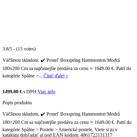
3.8/5 - (15 votes)
Väčšinou skladom. ✔️ Posteľ Boxspring Hammonton Modrá
180x200 Cm sa najčastejšie predáva za cenu ⭐ 1649.00 €. Patrí do
kategórie Spálne >...
Čítať ďalej »
1499.00 €
s DPH
Viac info
Popis produktu
Väčšinou skladom. ✔️ Posteľ Boxspring Hammonton Modrá
180×200 Cm sa najčastejšie predáva za cenu ⭐ 1649.00 €. Patrí do
kategórie Spálne > Postele > Americké postele. Viete si ju v
katalógu dohľadať aj pod EAN kódom: 4061722131317