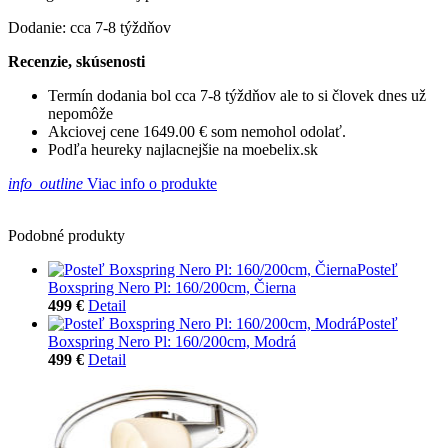
Dodanie: cca 7-8 týždňov
Recenzie, skúsenosti
Termín dodania bol cca 7-8 týždňov ale to si človek dnes už
nepomôže
Akciovej cene 1649.00 € som nemohol odolať.
Podľa heureky najlacnejšie na moebelix.sk
info_outline
Viac info o produkte
Podobné produkty
Posteľ
Boxspring Nero Pl: 160/200cm, Čierna
499 €
Detail
Posteľ
Boxspring Nero Pl: 160/200cm, Modrá
499 €
Detail