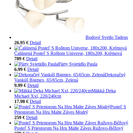
Bodové Svetlo Tadeus
26.95 €
Detail
Čalúnená Posteľ S Roštom Universe, 180x200, Krémová
789 €
Detail
Párty Svietidlo Paula
6.99 €
Detail
Dekoračný
Vankúš Bigmex, 65/65cm, Zelená
9.99 €
Detail
Mäkká Deka
Michael Xxl, 220/240cm
17.98 €
Detail
Posteľ S
Priestorom Na Hru Malte Záves Modrý
259 €
Detail
Posteľ S Priestorom Na Hru Malte Záves Ružovo-Béžový