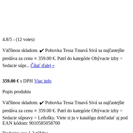
4.8/5 - (12 votes)
Väčšinou skladom. ✔️ Pohovka Tessa Tmavá Sivá sa najčastejšie
predáva za cenu ⭐ 359.00 €. Patrí do kategórie Obývacie izby >
Sedacie súpr...
Čítať ďalej »
359.00 €
s DPH
Viac info
Popis produktu
Väčšinou skladom. ✔️ Pohovka Tessa Tmavá Sivá sa najčastejšie
predáva za cenu ⭐ 359.00 €. Patrí do kategórie Obývacie izby >
Sedacie súpravy > Leňošky. Viete si ju v katalógu dohľadať aj pod
EAN kódom: 9010585058700