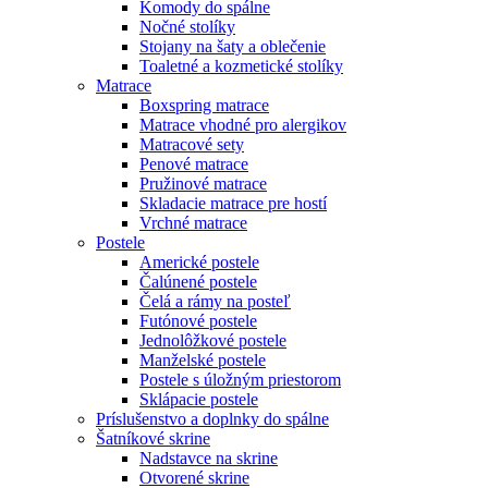
Komody do spálne
Nočné stolíky
Stojany na šaty a oblečenie
Toaletné a kozmetické stolíky
Matrace
Boxspring matrace
Matrace vhodné pro alergikov
Matracové sety
Penové matrace
Pružinové matrace
Skladacie matrace pre hostí
Vrchné matrace
Postele
Americké postele
Čalúnené postele
Čelá a rámy na posteľ
Futónové postele
Jednolôžkové postele
Manželské postele
Postele s úložným priestorom
Sklápacie postele
Príslušenstvo a doplnky do spálne
Šatníkové skrine
Nadstavce na skrine
Otvorené skrine