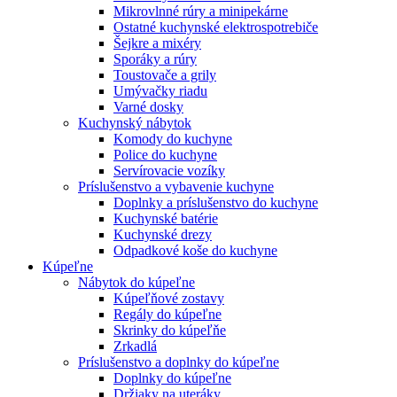
Mikrovlnné rúry a minipekárne
Ostatné kuchynské elektrospotrebiče
Šejkre a mixéry
Sporáky a rúry
Toustovače a grily
Umývačky riadu
Varné dosky
Kuchynský nábytok
Komody do kuchyne
Police do kuchyne
Servírovacie vozíky
Príslušenstvo a vybavenie kuchyne
Doplnky a príslušenstvo do kuchyne
Kuchynské batérie
Kuchynské drezy
Odpadkové koše do kuchyne
Kúpeľne
Nábytok do kúpeľne
Kúpeľňové zostavy
Regály do kúpeľne
Skrinky do kúpeľňe
Zrkadlá
Príslušenstvo a doplnky do kúpeľne
Doplnky do kúpeľne
Držiaky na uteráky