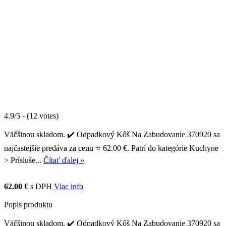
4.9/5 - (12 votes)
Väčšinou skladom. ✔️ Odpadkový Kôš Na Zabudovanie 370920 sa
najčastejšie predáva za cenu ⭐ 62.00 €. Patrí do kategórie Kuchyne
> Prísluše...
Čítať ďalej »
62.00 €
s DPH
Viac info
Popis produktu
Väčšinou skladom. ✔️ Odpadkový Kôš Na Zabudovanie 370920 sa