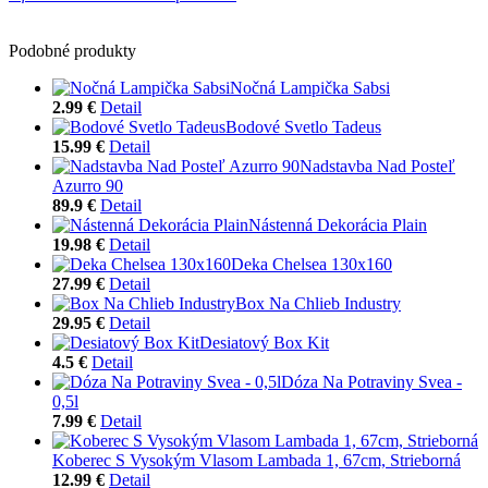
Podobné produkty
Nočná Lampička Sabsi
2.99 €
Detail
Bodové Svetlo Tadeus
15.99 €
Detail
Nadstavba Nad Posteľ
Azurro 90
89.9 €
Detail
Nástenná Dekorácia Plain
19.98 €
Detail
Deka Chelsea 130x160
27.99 €
Detail
Box Na Chlieb Industry
29.95 €
Detail
Desiatový Box Kit
4.5 €
Detail
Dóza Na Potraviny Svea -
0,5l
7.99 €
Detail
Koberec S Vysokým Vlasom Lambada 1, 67cm, Strieborná
12.99 €
Detail