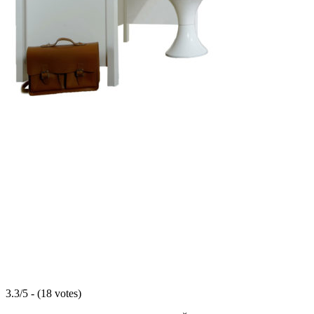
3.3/5 - (18 votes)