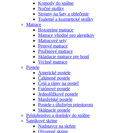
Komody do spálne
Nočné stolíky
Stojany na šaty a oblečenie
Toaletné a kozmetické stolíky
Matrace
Boxspring matrace
Matrace vhodné pro alergikov
Matracové sety
Penové matrace
Pružinové matrace
Skladacie matrace pre hostí
Vrchné matrace
Postele
Americké postele
Čalúnené postele
Čelá a rámy na posteľ
Futónové postele
Jednolôžkové postele
Manželské postele
Postele s úložným priestorom
Sklápacie postele
Príslušenstvo a doplnky do spálne
Šatníkové skrine
Nadstavce na skrine
Otvorené skrine