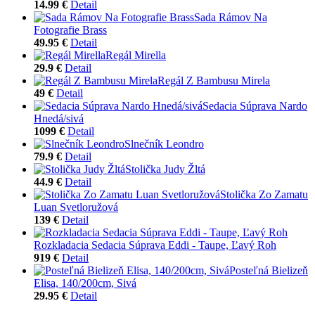
14.99 €
Detail
Sada Rámov Na
Fotografie Brass
49.95 €
Detail
Regál Mirella
29.9 €
Detail
Regál Z Bambusu Mirela
49 €
Detail
Sedacia Súprava Nardo
Hnedá/sivá
1099 €
Detail
Slnečník Leondro
79.9 €
Detail
Stolička Judy Žltá
44.9 €
Detail
Stolička Zo Zamatu
Luan Svetloružová
139 €
Detail
Rozkladacia Sedacia Súprava Eddi - Taupe, Ľavý Roh
919 €
Detail
Posteľná Bielizeň
Elisa, 140/200cm, Sivá
29.95 €
Detail