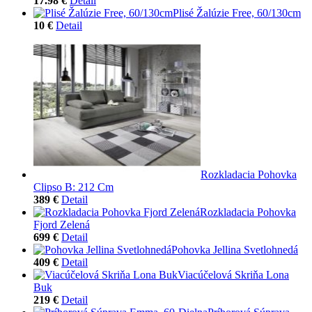
17.98 €
Detail
Plisé Žalúzie Free, 60/130cm
10 €
Detail
Rozkladacia Pohovka
Clipso B: 212 Cm
389 €
Detail
Rozkladacia Pohovka
Fjord Zelená
699 €
Detail
Pohovka Jellina Svetlohnedá
409 €
Detail
Viacúčelová Skriňa Lona
Buk
219 €
Detail