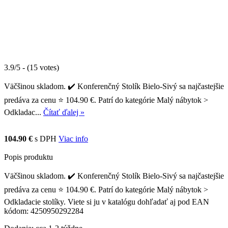
3.9/5 - (15 votes)
Väčšinou skladom. ✔️ Konferenčný Stolík Bielo-Sivý sa najčastejšie
predáva za cenu ⭐ 104.90 €. Patrí do kategórie Malý nábytok >
Odkladac...
Čítať ďalej »
104.90 €
s DPH
Viac info
Popis produktu
Väčšinou skladom. ✔️ Konferenčný Stolík Bielo-Sivý sa najčastejšie
predáva za cenu ⭐ 104.90 €. Patrí do kategórie Malý nábytok >
Odkladacie stolíky. Viete si ju v katalógu dohľadať aj pod EAN
kódom: 4250950292284