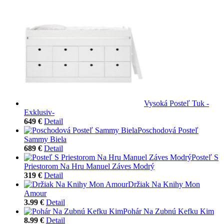
Vysoká Posteľ Tuk -
Exklusiv-
649 €
Detail
Poschodová Posteľ
Sammy Biela
689 €
Detail
Posteľ S
Priestorom Na Hru Manuel Záves Modrý
319 €
Detail
Držiak Na Knihy Mon
Amour
3.99 €
Detail
Pohár Na Zubnú Kefku Kim
8.99 €
Detail