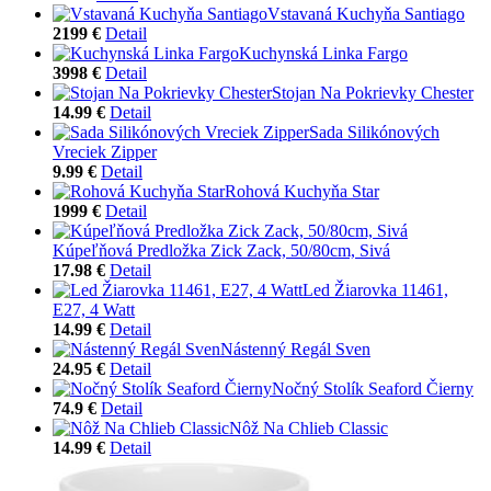
Vstavaná Kuchyňa Santiago
2199 €
Detail
Kuchynská Linka Fargo
3998 €
Detail
Stojan Na Pokrievky Chester
14.99 €
Detail
Sada Silikónových
Vreciek Zipper
9.99 €
Detail
Rohová Kuchyňa Star
1999 €
Detail
Kúpeľňová Predložka Zick Zack, 50/80cm, Sivá
17.98 €
Detail
Led Žiarovka 11461,
E27, 4 Watt
14.99 €
Detail
Nástenný Regál Sven
24.95 €
Detail
Nočný Stolík Seaford Čierny
74.9 €
Detail
Nôž Na Chlieb Classic
14.99 €
Detail