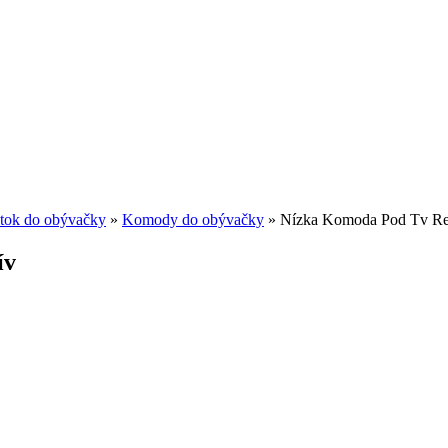
tok do obývačky
»
Komody do obývačky
»
Nízka Komoda Pod Tv Re
ív