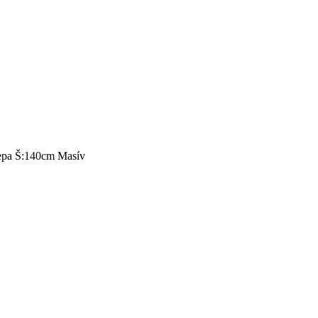
pa Š:140cm Masív