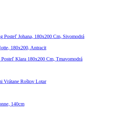
g Posteľ Johana, 180x200 Cm, Sivomodrá
otte, 180x200, Antracit
 Posteľ Klara 180x200 Cm, Tmavomodrá
i Vrátane Roštov Lotar
onne, 140cm