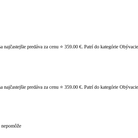
jčastejšie predáva za cenu ⭐ 359.00 €. Patrí do kategórie Obývacie 
ajčastejšie predáva za cenu ⭐ 359.00 €. Patrí do kategórie Obývac
už nepomôže