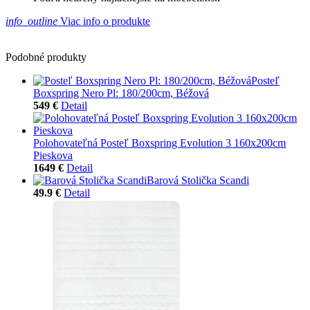
info_outline
Viac info o produkte
Podobné produkty
Posteľ
Boxspring Nero Pl: 180/200cm, Béžová
549 €
Detail
Polohovateľná Posteľ Boxspring Evolution 3 160x200cm
Pieskova
1649 €
Detail
Barová Stolička Scandi
49.9 €
Detail