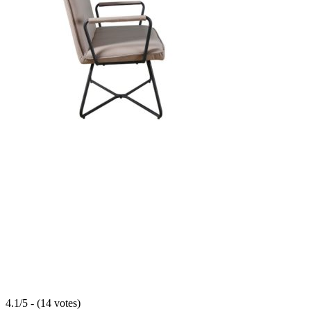
4.1/5 - (14 votes)