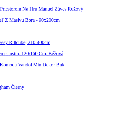
 Priestorom Na Hru Manuel Záves Ružový
eľ Z Masívu Bora - 90x200cm
vesy Rillcube, 210-400cm
rec Justin, 120/160 Cm, Béžová
 Komoda Vandol Min Dekor Buk
gham Čierny