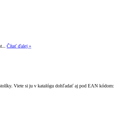
t...
Čítať ďalej »
stolíky. Viete si ju v katalógu dohľadať aj pod EAN kódom: