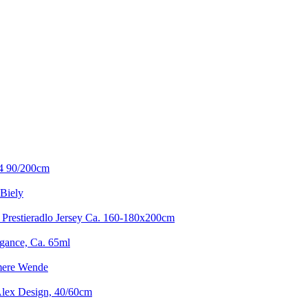
4 90/200cm
 Biely
 Prestieradlo Jersey Ca. 160-180x200cm
gance, Ca. 65ml
mere Wende
lex Design, 40/60cm