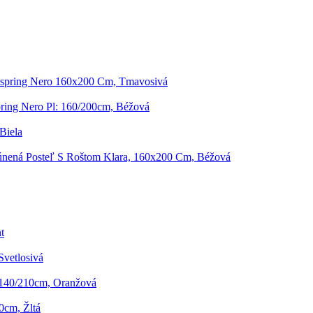
xspring Nero 160x200 Cm, Tmavosivá
ring Nero Pl: 160/200cm, Béžová
Biela
únená Posteľ S Roštom Klara, 160x200 Cm, Béžová
t
Svetlosivá
 140/210cm, Oranžová
0cm, Žltá