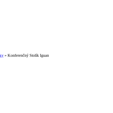
íky
»
Konferenčný Stolík Iguan