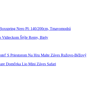
 Boxspring Nero Pl: 140/200cm, Tmavomodrá
o Vidieckom Štýle Remy, Biely
steľ S Priestorom Na Hru Malte Záves Ružovo-Béžový
are Domčeka Lio Mini Záves Safari