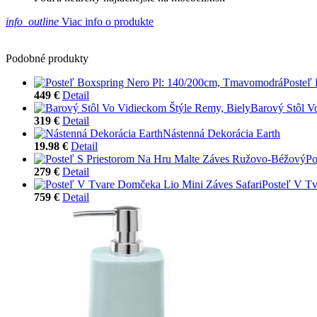
info_outline
Viac info o produkte
Podobné produkty
Posteľ
449 €
Detail
Barový Stôl V
319 €
Detail
Nástenná Dekorácia Earth
19.98 €
Detail
Po
279 €
Detail
Posteľ V Tv
759 €
Detail