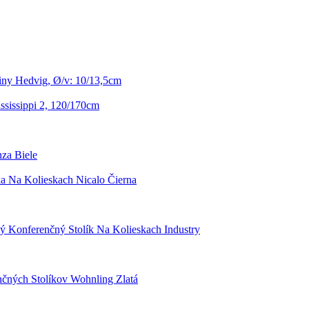
iny Hedvig, Ø/v: 10/13,5cm
sissippi 2, 120/170cm
za Biele
ka Na Kolieskach Nicalo Čierna
ý Konferenčný Stolík Na Kolieskach Industry
čných Stolíkov Wohnling Zlatá