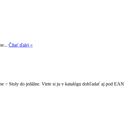
ne...
Čítať ďalej »
ne > Stoly do jedálne. Viete si ju v katalógu dohľadať aj pod EAN