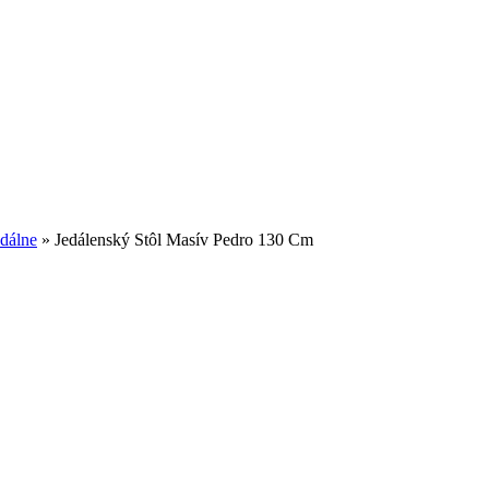
edálne
»
Jedálenský Stôl Masív Pedro 130 Cm