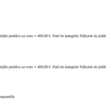
jšie predáva za cenu ⭐ 409.00 €. Patrí do kategórie Nábytok do jedál
jšie predáva za cenu ⭐ 409.00 €. Patrí do kategórie Nábytok do jedál
ž nepomôže