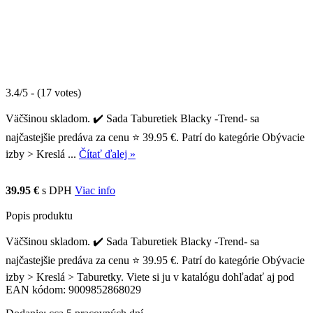
3.4/5 - (17 votes)
Väčšinou skladom. ✔️ Sada Taburetiek Blacky -Trend- sa
najčastejšie predáva za cenu ⭐ 39.95 €. Patrí do kategórie Obývacie
izby > Kreslá ...
Čítať ďalej »
39.95 €
s DPH
Viac info
Popis produktu
Väčšinou skladom. ✔️ Sada Taburetiek Blacky -Trend- sa
najčastejšie predáva za cenu ⭐ 39.95 €. Patrí do kategórie Obývacie
izby > Kreslá > Taburetky. Viete si ju v katalógu dohľadať aj pod
EAN kódom: 9009852868029