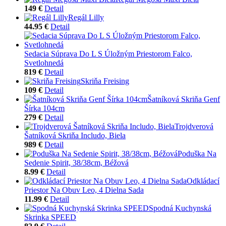
149 €
Detail
Regál Lilly
44.95 €
Detail
Sedacia Súprava Do L S Úložným Priestorom Falco,
Svetlohnedá
819 €
Detail
Skriňa Freising
109 €
Detail
Šatníková Skriňa Genf
Šírka 104cm
279 €
Detail
Trojdverová
Šatníková Skriňa Includo, Biela
989 €
Detail
Poduška Na
Sedenie Spirit, 38/38cm, Béžová
8.99 €
Detail
Odkládací
Priestor Na Obuv Leo, 4 Dielna Sada
11.99 €
Detail
Spodná Kuchynská
Skrinka SPEED