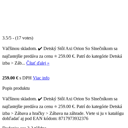
3.5/5 - (17 votes)
Väčšinou skladom. ✔️ Detský Stôl Axi Orion So Slnečníkom sa
najčastejšie predáva za cenu ⭐ 259.00 €. Patrí do kategórie Detská
izba > Záb...
Čítať ďalej »
259.00 €
s DPH
Viac info
Popis produktu
Väčšinou skladom. ✔️ Detský Stôl Axi Orion So Slnečníkom sa
najčastejšie predáva za cenu ⭐ 259.00 €. Patrí do kategórie Detská
izba > Zábava a hračky > Zábava na záhrade. Viete si ju v katalógu
dohľadať aj pod EAN kódom: 8717973932376