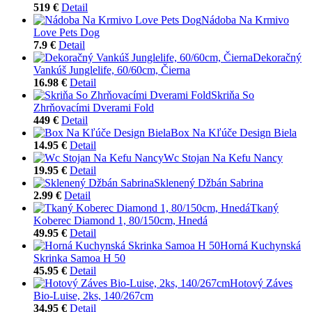
519 €
Detail
Nádoba Na Krmivo
Love Pets Dog
7.9 €
Detail
Dekoračný
Vankúš Junglelife, 60/60cm, Čierna
16.98 €
Detail
Skriňa So
Zhrňovacími Dverami Fold
449 €
Detail
Box Na Kľúče Design Biela
14.95 €
Detail
Wc Stojan Na Kefu Nancy
19.95 €
Detail
Sklenený Džbán Sabrina
2.99 €
Detail
Tkaný
Koberec Diamond 1, 80/150cm, Hnedá
49.95 €
Detail
Horná Kuchynská
Skrinka Samoa H 50
45.95 €
Detail
Hotový Záves
Bio-Luise, 2ks, 140/267cm
34.95 €
Detail