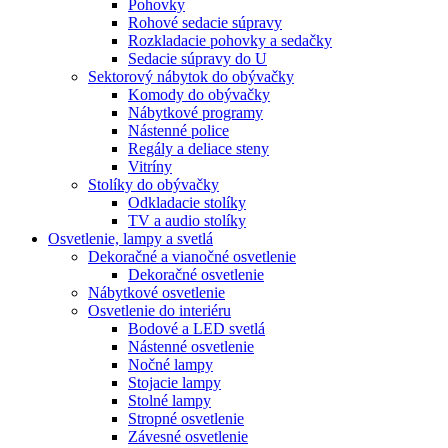
Pohovky
Rohové sedacie súpravy
Rozkladacie pohovky a sedačky
Sedacie súpravy do U
Sektorový nábytok do obývačky
Komody do obývačky
Nábytkové programy
Nástenné police
Regály a deliace steny
Vitríny
Stolíky do obývačky
Odkladacie stolíky
TV a audio stolíky
Osvetlenie, lampy a svetlá
Dekoračné a vianočné osvetlenie
Dekoračné osvetlenie
Nábytkové osvetlenie
Osvetlenie do interiéru
Bodové a LED svetlá
Nástenné osvetlenie
Nočné lampy
Stojacie lampy
Stolné lampy
Stropné osvetlenie
Závesné osvetlenie