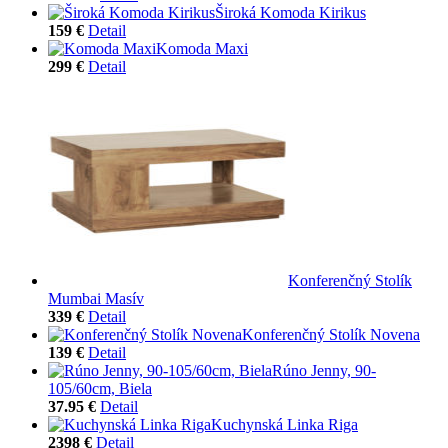
Široká Komoda Kirikus
159 €
Detail
Komoda Maxi
299 €
Detail
Konferenčný Stolík
Mumbai Masív
339 €
Detail
Konferenčný Stolík Novena
139 €
Detail
Rúno Jenny, 90-
105/60cm, Biela
37.95 €
Detail
Kuchynská Linka Riga
2398 €
Detail