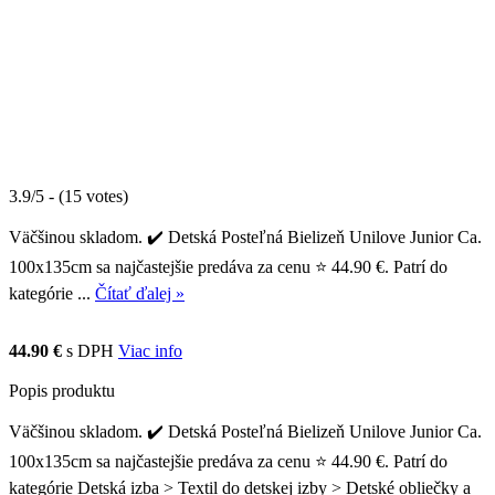
3.9/5 - (15 votes)
Väčšinou skladom. ✔️ Detská Posteľná Bielizeň Unilove Junior Ca.
100x135cm sa najčastejšie predáva za cenu ⭐ 44.90 €. Patrí do
kategórie ...
Čítať ďalej »
44.90 €
s DPH
Viac info
Popis produktu
Väčšinou skladom. ✔️ Detská Posteľná Bielizeň Unilove Junior Ca.
100x135cm sa najčastejšie predáva za cenu ⭐ 44.90 €. Patrí do
kategórie Detská izba > Textil do detskej izby > Detské obliečky a