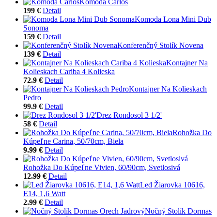
Komoda Carlos
199 €
Detail
Komoda Lona Mini Dub
Sonoma
159 €
Detail
Konferenčný Stolík Novena
139 €
Detail
Kontajner Na
Kolieskach Cariba 4 Kolieska
72.9 €
Detail
Kontajner Na Kolieskach
Pedro
99.9 €
Detail
Drez Rondosol 3 1/2'
58 €
Detail
Rohožka Do
Kúpeľne Carina, 50/70cm, Biela
9.99 €
Detail
Rohožka Do Kúpeľne Vivien, 60/90cm, Svetlosivá
12.99 €
Detail
Led Žiarovka 10616,
E14, 1,6 Watt
2.99 €
Detail
Nočný Stolík Dormas