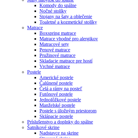
Komody do spálne
Nočné stolíky
Stojany na šaty a oblečenie
Toaletné a kozmetické stolíky
Matrace
Boxspring matrace
Matrace vhodné pro alergikov
Matracové sety
Penové matrace
Pružinové matrace
Skladacie matrace pre hostí
Vrchné matrace
Postele
Americké postele
Čalúnené postele
Čelá a rámy na posteľ
Futónové postele
Jednolôžkové postele
Manželské postele
Postele s úložným priestorom
Sklápacie postele
Príslušenstvo a doplnky do spálne
Šatníkové skrine
Nadstavce na skrine