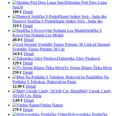
Skrinka Pod Drez Luisa
Spu50
109 €
Detail
Plastová Stolička S Podrúčkami Spiker Sivá - Sada 4ks
319 €
Detail
Stolička S
Kovovými Nohami Lea Modrá
49.9 €
Detail
Led Stropné
Svietidlo Tunno Priemer 38 Cm
54.9 €
Detail
Taburetka Alice Piesková
129 €
Detail
Tv Stojan Bilano Šírka 60cm
259 €
Detail
Mop Na
Podlahu S Teleskop. Rukoväťou Paula
12.99 €
Detail
Malý Uterák Cindy,
50/100 Cm, Biela
2.69 €
Detail
Vitrína Nature
279 €
Detail
Holywoodska Hojdačka