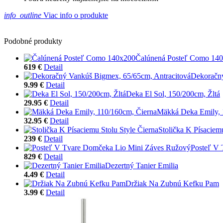
info_outline
Viac info o produkte
Podobné produkty
Čalúnená Posteľ Como 14
619 €
Detail
Dekoračný
9.99 €
Detail
Deka El Sol, 150/200cm, Žltá
29.95 €
Detail
Mäkká Deka Emily, 
32.95 €
Detail
Stolička K Písaciem
239 €
Detail
Posteľ V
829 €
Detail
Dezertný Tanier Emilia
4.49 €
Detail
Držiak Na Zubnú Kefku Pam
3.99 €
Detail