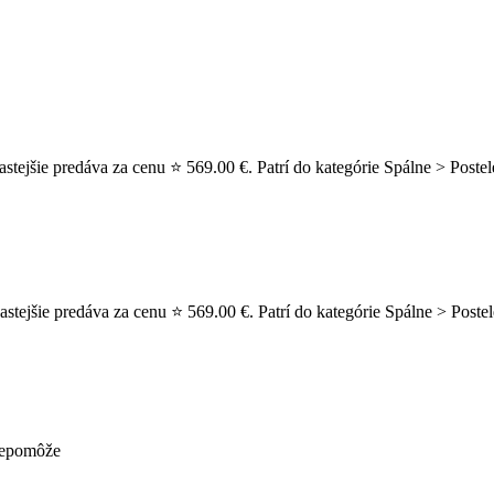
ejšie predáva za cenu ⭐ 569.00 €. Patrí do kategórie Spálne > Postele
ejšie predáva za cenu ⭐ 569.00 €. Patrí do kategórie Spálne > Postel
 nepomôže