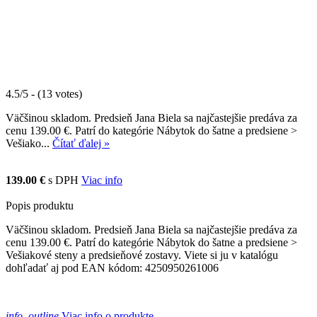
4.5/5 - (13 votes)
Väčšinou skladom. Predsieň Jana Biela sa najčastejšie predáva za
cenu 139.00 €. Patrí do kategórie Nábytok do šatne a predsiene >
Vešiako...
Čítať ďalej »
139.00 €
s DPH
Viac info
Popis produktu
Väčšinou skladom. Predsieň Jana Biela sa najčastejšie predáva za
cenu 139.00 €. Patrí do kategórie Nábytok do šatne a predsiene >
Vešiakové steny a predsieňové zostavy. Viete si ju v katalógu
dohľadať aj pod EAN kódom: 4250950261006
info_outline
Viac info o produkte