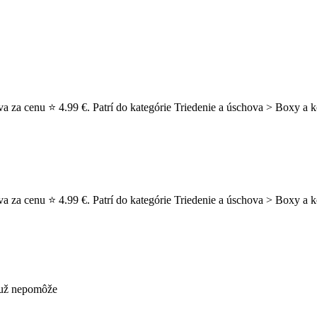
 za cenu ⭐ 4.99 €. Patrí do kategórie Triedenie a úschova > Boxy a k
a za cenu ⭐ 4.99 €. Patrí do kategórie Triedenie a úschova > Boxy a 
s už nepomôže