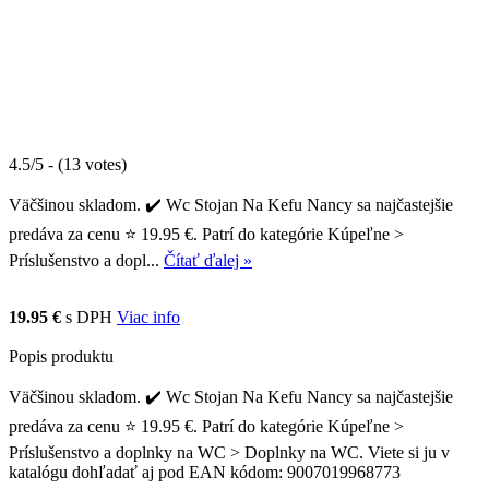
4.5/5 - (13 votes)
Väčšinou skladom. ✔️ Wc Stojan Na Kefu Nancy sa najčastejšie
predáva za cenu ⭐ 19.95 €. Patrí do kategórie Kúpeľne >
Príslušenstvo a dopl...
Čítať ďalej »
19.95 €
s DPH
Viac info
Popis produktu
Väčšinou skladom. ✔️ Wc Stojan Na Kefu Nancy sa najčastejšie
predáva za cenu ⭐ 19.95 €. Patrí do kategórie Kúpeľne >
Príslušenstvo a doplnky na WC > Doplnky na WC. Viete si ju v
katalógu dohľadať aj pod EAN kódom: 9007019968773