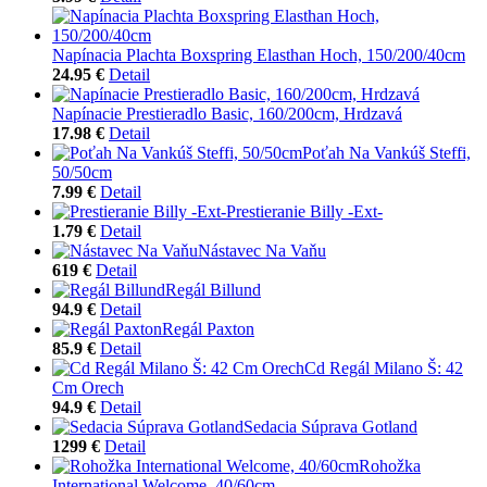
Napínacia Plachta Boxspring Elasthan Hoch, 150/200/40cm
24.95 €
Detail
Napínacie Prestieradlo Basic, 160/200cm, Hrdzavá
17.98 €
Detail
Poťah Na Vankúš Steffi,
50/50cm
7.99 €
Detail
Prestieranie Billy -Ext-
1.79 €
Detail
Nástavec Na Vaňu
619 €
Detail
Regál Billund
94.9 €
Detail
Regál Paxton
85.9 €
Detail
Cd Regál Milano Š: 42
Cm Orech
94.9 €
Detail
Sedacia Súprava Gotland
1299 €
Detail
Rohožka
International Welcome, 40/60cm