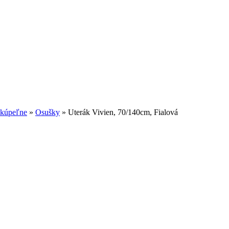
 kúpeľne
»
Osušky
»
Uterák Vivien, 70/140cm, Fialová