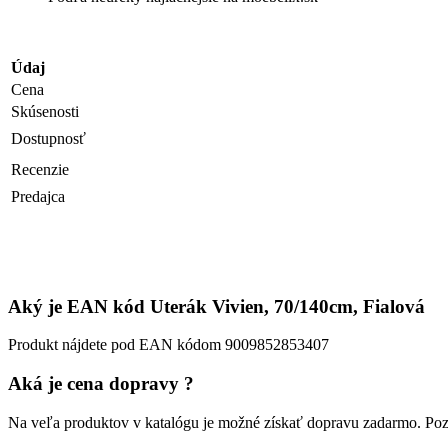
Údaj
Cena
Skúsenosti
Dostupnosť
Recenzie
Predajca
Aký je EAN kód Uterák Vivien, 70/140cm, Fialová
Produkt nájdete pod EAN kódom 9009852853407
Aká je cena dopravy ?
Na veľa produktov v katalógu je možné získať dopravu zadarmo. Pozr