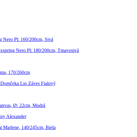
g Nero Pl: 160/200cm, Sivá
xspring Nero Pl: 180/200cm, Tmavosivá
nia, 170/260cm
 Domčeka Lio Záves Fialový
Canvas, Ø: 22cm, Modrá
iny Alexander
i Marlene, 140/245cm, Biela