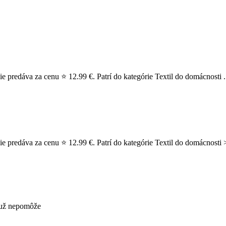
e predáva za cenu ⭐ 12.99 €. Patrí do kategórie Textil do domácnosti .
e predáva za cenu ⭐ 12.99 €. Patrí do kategórie Textil do domácnosti 
s už nepomôže