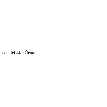
feld,biela/sklo Čierne