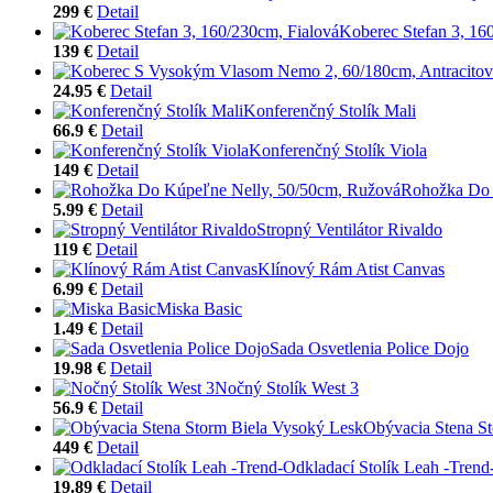
299 €
Detail
Koberec Stefan 3, 16
139 €
Detail
24.95 €
Detail
Konferenčný Stolík Mali
66.9 €
Detail
Konferenčný Stolík Viola
149 €
Detail
Rohožka Do 
5.99 €
Detail
Stropný Ventilátor Rivaldo
119 €
Detail
Klínový Rám Atist Canvas
6.99 €
Detail
Miska Basic
1.49 €
Detail
Sada Osvetlenia Police Dojo
19.98 €
Detail
Nočný Stolík West 3
56.9 €
Detail
Obývacia Stena S
449 €
Detail
Odkladací Stolík Leah -Trend
19.89 €
Detail