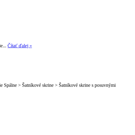
e...
Čítať ďalej »
ie Spálne > Šatníkové skrine > Šatníkové skrine s posuvnými