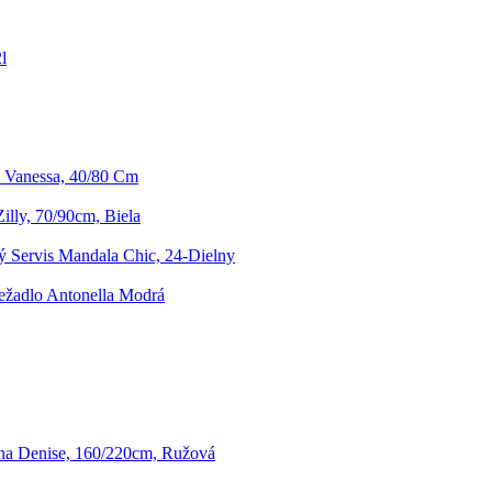
l
 Vanessa, 40/80 Cm
lly, 70/90cm, Biela
 Servis Mandala Chic, 24-Dielny
ežadlo Antonella Modrá
na Denise, 160/220cm, Ružová