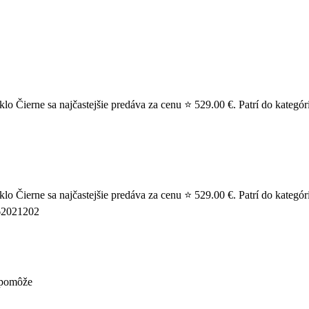
 Čierne sa najčastejšie predáva za cenu ⭐ 529.00 €. Patrí do kategóri
 Čierne sa najčastejšie predáva za cenu ⭐ 529.00 €. Patrí do kategór
062021202
nepomôže